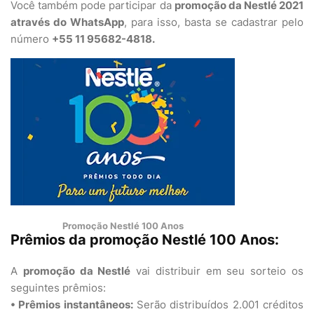
Você também pode participar da
promoção da Nestlé 2021
através do WhatsApp
, para isso, basta se cadastrar pelo
número
+55 11 95682-4818.
Promoção Nestlé 100 Anos
Prêmios da promoção Nestlé 100 Anos:
A
promoção da Nestlé
vai distribuir em seu sorteio os
seguintes prêmios:
• Prêmios instantâneos:
Serão distribuídos 2.001 créditos