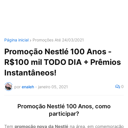
Página inicial
Promoções Até 24/03/2021
Promoção Nestlé 100 Anos -
R$100 mil TODO DIA + Prêmios
Instantâneos!
0
por
enaleh
-
janeiro 05, 2021
Promoção Nestlé 100 Anos, como
participar?
Tem
promoção nova da Nestlé
na área, em comemoração