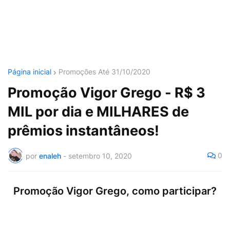
Página inicial
Promoções Até 31/10/2020
Promoção Vigor Grego - R$ 3
MIL por dia e MILHARES de
prêmios instantâneos!
0
por
enaleh
-
setembro 10, 2020
Promoção Vigor Grego, como participar?