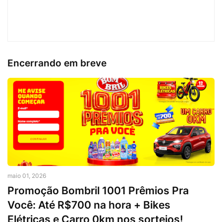
Encerrando em breve
maio 01, 2026
Promoção Bombril 1001 Prêmios Pra
Você: Até R$700 na hora + Bikes
Elétricas e Carro 0km nos sorteios!