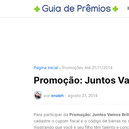
Página inicial
Promoções Até 21/11/2014
Promoção: Juntos Va
por
enaleh
-
agosto 27, 2014
Para participar da
Promoção: Juntos Vamos Bril
cadastre o cupom fiscal e o código de barras no 
mostrando que você e seu filho têm talento e conc