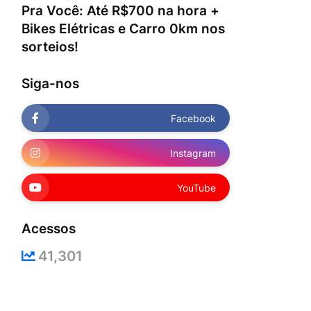
Pra Você: Até R$700 na hora +
Bikes Elétricas e Carro 0km nos
sorteios!
Siga-nos
Facebook
Instagram
YouTube
Acessos
41,301