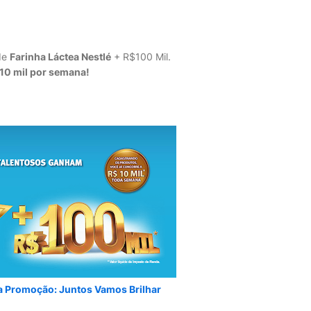
de
Farinha Láctea Nestlé
+ R$100 Mil.
10 mil por semana!
da Promoção: Juntos Vamos Brilhar