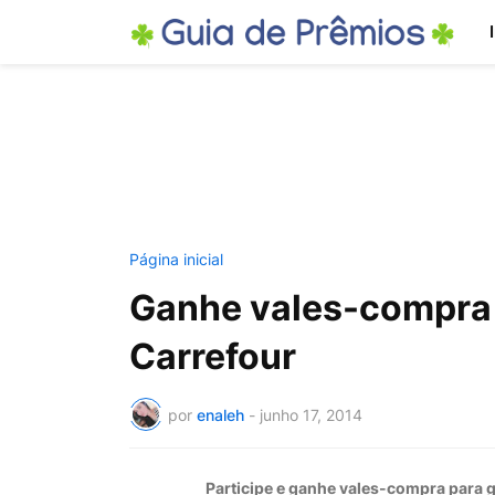
Página inicial
Ganhe vales-compra p
Carrefour
por
enaleh
-
junho 17, 2014
Participe e ganhe vales-compra para g