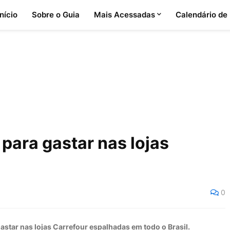
Início
Sobre o Guia
Mais Acessadas
Calendário de
ara gastar nas lojas
0
astar nas lojas Carrefour espalhadas em todo o Brasil.