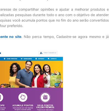
nteresse de compartilhar opiniões e ajudar a melhorar produtos e
alizadas pesquisas durante todo o ano com o objetivo de atender
quisas você acumula pontos que no fim do ano serão convertidos
our preferido.
ente no site
. Não perca tempo, Cadastre-se agora mesmo e já