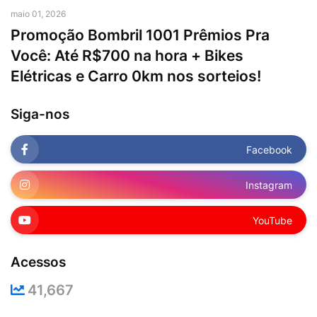
maio 01, 2026
Promoção Bombril 1001 Prêmios Pra
Você: Até R$700 na hora + Bikes
Elétricas e Carro 0km nos sorteios!
Siga-nos
Facebook
Instagram
YouTube
Acessos
41,667