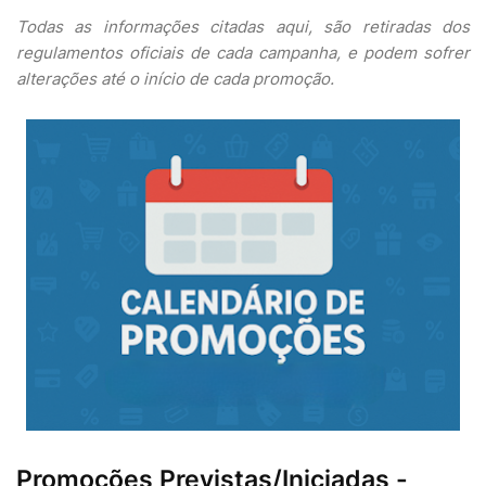
Todas as informações citadas aqui, são retiradas dos
regulamentos oficiais de cada campanha, e podem sofrer
alterações até o início de cada promoção.
Promoções Previstas/Iniciadas -