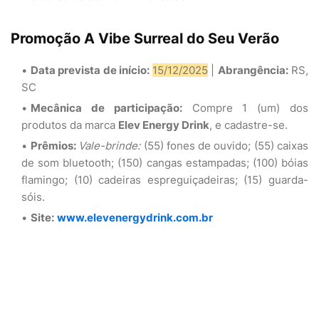
Promoção A Vibe Surreal do Seu Verão
Data prevista de início:
15/12/2025
|
Abrangência:
RS,
SC
Mecânica de participação:
Compre 1 (um) dos
produtos da marca
Elev Energy Drink
, e cadastre-se.
Prêmios:
Vale-brinde:
(55) fones de ouvido; (55) caixas
de som bluetooth; (150) cangas estampadas; (100) bóias
flamingo; (10) cadeiras espreguiçadeiras; (15) guarda-
sóis.
Site:
www.elevenergydrink.com.br