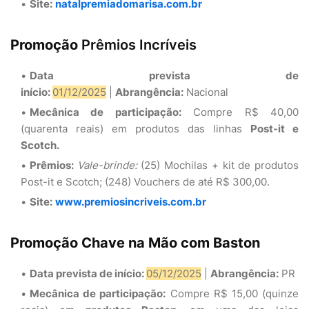
Site:
natalpremiadomarisa.com.br
Promoção
Prêmios Incríveis
Data prevista de
início:
01/12/2025
|
Abrangência:
Nacional
Mecânica de participação:
Compre R$ 40,00
(quarenta reais) em produtos das linhas
Post-it e
Scotch.
Prêmios:
Vale-brinde:
(25) Mochilas + kit de produtos
Post-it e Scotch; (248) Vouchers de até R$ 300,00.
Site:
www.premiosincriveis.com.br
Promoção Chave na Mão com Baston
Data prevista de início:
05/12/2025
|
Abrangência:
PR
Mecânica de participação:
Compre R$ 15,00 (quinze