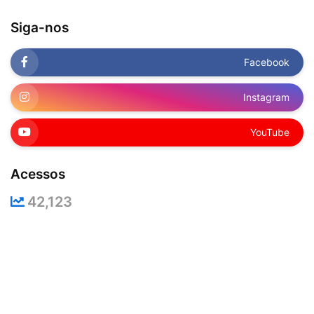
Siga-nos
Facebook
Instagram
YouTube
Acessos
42,123