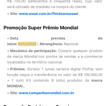
R$ 750,00 (setecentos e cinquenta reais), cujo valor
será utilizado de imediato na compra do cliente.
Site:
www.assai.com.br/fimdeanoassai
Promoção Super Prêmio Mondial
Data prevista de
início:
01/12/2025
|
Abrangência:
Nacional
Mecânica de participação:
Compre qualquer produto
da
marca Mondial
nos pontos de vendas e e-commerce
localizados no território nacional.
Prêmios:
Sorteio:
1 (uma) carteira digital PicPay sem
função saque e transferência no valor de R$ 100.000,00
+ 1 (um) Kit contendo 8 (oito) produtos da
marca
MONDIA
L.
Site:
www.campanhamondial.com.br