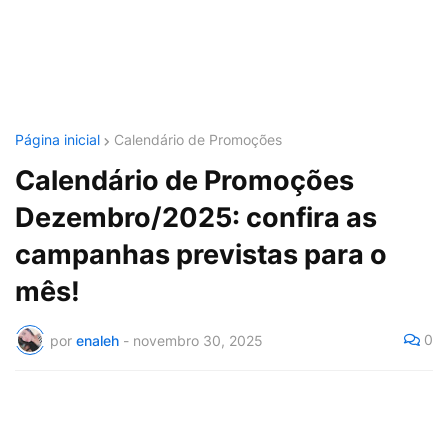
Página inicial
Calendário de Promoções
Calendário de Promoções
Dezembro/2025: confira as
campanhas previstas para o
mês!
0
por
enaleh
-
novembro 30, 2025