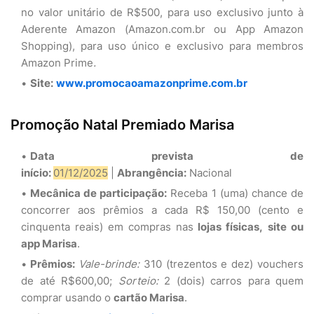
no valor unitário de R$500, para uso exclusivo junto à
Aderente Amazon (Amazon.com.br ou App Amazon
Shopping), para uso único e exclusivo para membros
Amazon Prime
.
Site:
www.promocaoamazonprime.com.br
Promoção Natal Premiado Marisa
Data prevista de
início:
01/12/2025
|
Abrangência:
Nacional
Mecânica de participação:
Receba 1 (uma) chance de
concorrer aos prêmios a cada R$ 150,00 (cento e
cinquenta reais) em compras nas
lojas físicas,
site ou
app Marisa
.
Prêmios:
Vale-brinde:
310 (trezentos e dez) vouchers
de até R$600,00;
Sorteio:
2 (dois) carros para quem
comprar usando o
cartão Marisa
.