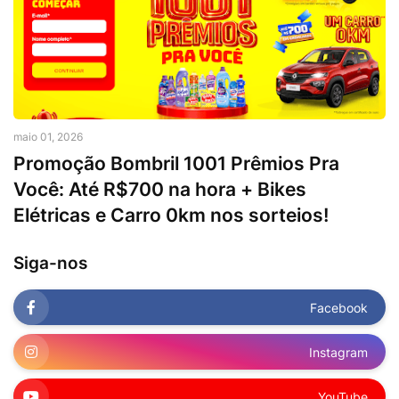
maio 01, 2026
Promoção Bombril 1001 Prêmios Pra
Você: Até R$700 na hora + Bikes
Elétricas e Carro 0km nos sorteios!
Siga-nos
Facebook
Instagram
YouTube