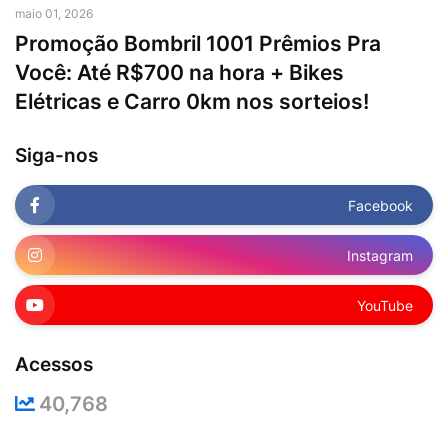
maio 01, 2026
Promoção Bombril 1001 Prêmios Pra
Você: Até R$700 na hora + Bikes
Elétricas e Carro 0km nos sorteios!
Siga-nos
Facebook
Instagram
YouTube
Acessos
40,768