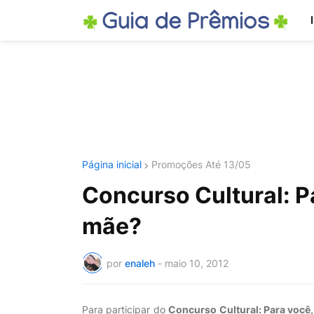
Página inicial
Promoções Até 13/05
Concurso Cultural: Pa
mãe?
por
enaleh
-
maio 10, 2012
Para participar do
Concurso Cultural: Para você,