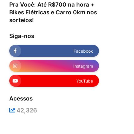
Pra Você: Até R$700 na hora +
Bikes Elétricas e Carro 0km nos
sorteios!
Siga-nos
Facebook
Instagram
YouTube
Acessos
42,326