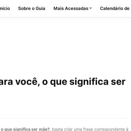
Início
Sobre o Guia
Mais Acessadas
Calendário de
ra você, o que significa ser
 o que significa ser mãe?
, basta criar uma frase correspondente à