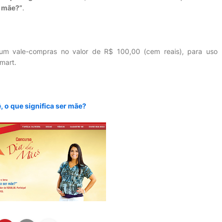
r mãe?”
.
um vale-compras no valor de R$ 100,00 (cem reais), para uso
mart.
, o que significa ser mãe?