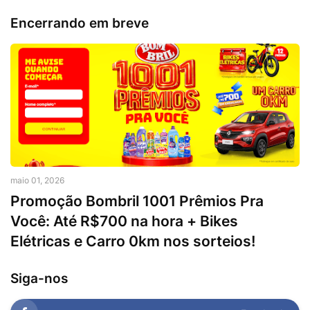
Encerrando em breve
maio 01, 2026
Promoção Bombril 1001 Prêmios Pra
Você: Até R$700 na hora + Bikes
Elétricas e Carro 0km nos sorteios!
Siga-nos