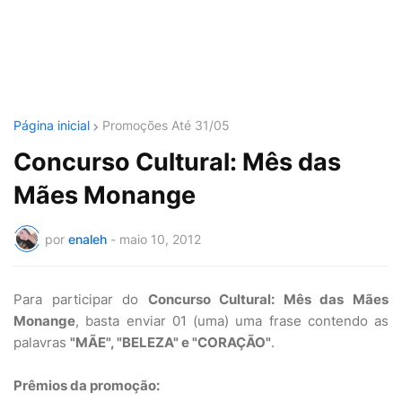
Página inicial
Promoções Até 31/05
Concurso Cultural: Mês das
Mães Monange
por
enaleh
-
maio 10, 2012
Para participar do
Concurso Cultural: Mês das Mães
Monange
, basta enviar 01 (uma) uma frase contendo as
palavras
"MÃE", "BELEZA" e "CORAÇÃO"
.
Prêmios da promoção: