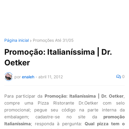
Página inicial
Promoções Até 31/05
Promoção: Italianíssima | Dr.
Oetker
0
por
enaleh
-
abril 11, 2012
Para participar da
Promoção: Italianíssima | Dr. Oetker
,
compre uma Pizza Ristorante Dr.Oetker com selo
promocional; pegue seu código na parte interna da
embalagem; cadastre-se no site da
promoção
Italianíssima
; responda à pergunta:
Qual pizza tem o