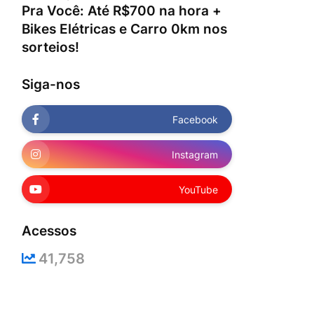
Pra Você: Até R$700 na hora +
Bikes Elétricas e Carro 0km nos
sorteios!
Siga-nos
Facebook
Instagram
YouTube
Acessos
41,758