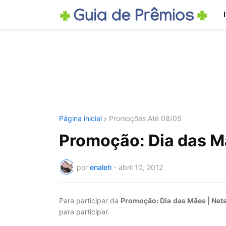
Página inicial
Promoções Até 08/05
Promoção: Dia das M
por
enaleh
-
abril 10, 2012
Para participar da
Promoção: Dia das Mães | Net
para participar.