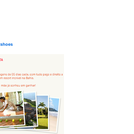
etshoes