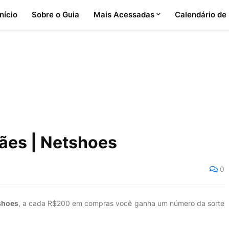
Início
Sobre o Guia
Mais Acessadas
Calendário de
ães | Netshoes
0
shoes
, a cada R$200 em compras você ganha um número da sorte