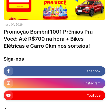
maio 01, 2026
Promoção Bombril 1001 Prêmios Pra
Você: Até R$700 na hora + Bikes
Elétricas e Carro 0km nos sorteios!
Siga-nos
Facebook
Instagram
YouTube