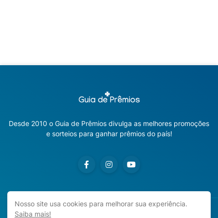
Desde 2010 o Guia de Prêmios divulga as melhores promoções
e sorteios para ganhar prêmios do país!
Nosso site usa cookies para melhorar sua experiência.
Saiba mais!
Copyright ©
2026
Guia de Prêmios | Promoções e Sorteios