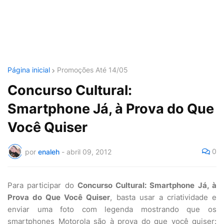
Página inicial
Promoções Até 14/05
Concurso Cultural:
Smartphone Já, à Prova do Que
Você Quiser
0
por
enaleh
-
abril 09, 2012
Para participar do
Concurso Cultural: Smartphone Já, à
Prova do Que Você Quiser
, basta usar a criatividade e
enviar uma foto com legenda mostrando que os
smartphones Motorola são à prova do que você quiser: