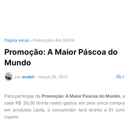
Página inicial
Promoções Até 08/04
Promoção: A Maior Páscoa do
Mundo
0
por
enaleh
-
março 26, 2012
Para participar da
Promoção: A Maior Páscoa do Mundo
, a
cada R$ 30,00 (trinta reais) gastos em uma única compra
em produtos Lacta, o consumidor terá direito a 01 (um)
cupom.