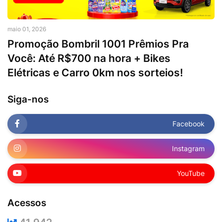
maio 01, 2026
Promoção Bombril 1001 Prêmios Pra
Você: Até R$700 na hora + Bikes
Elétricas e Carro 0km nos sorteios!
Siga-nos
Facebook
Instagram
YouTube
Acessos