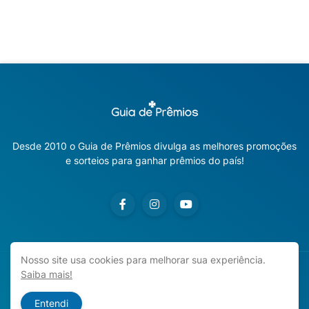
Desde 2010 o Guia de Prêmios divulga as melhores promoções
e sorteios para ganhar prêmios do país!
Nosso site usa cookies para melhorar sua experiência.
Saiba mais!
Copyright ©
2026
Guia de Prêmios | Promoções e Sorteios
2026
Entendi