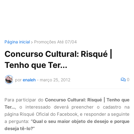
Página inicial
Promoções Até 07/04
Concurso Cultural: Risqué |
Tenho que Ter...
0
por
enaleh
-
março 25, 2012
Para participar do
Concurso Cultural: Risqué | Tenho que
Ter...
, o interessado deverá preencher o cadastro na
página Risqué Oficial do Facebook, e responder a seguinte
a pergunta:
“Qual o seu maior objeto de desejo e porque
deseja tê-lo?”