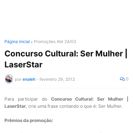
Página inicial
Promoções Até 24/03
Concurso Cultural: Ser Mulher |
LaserStar
0
por
enaleh
-
fevereiro 29, 2012
Para participar do
Concurso Cultural: Ser Mulher |
LaserStar
, crie uma frase contando o que é: Ser Mulher.
Prêmios da promoção: