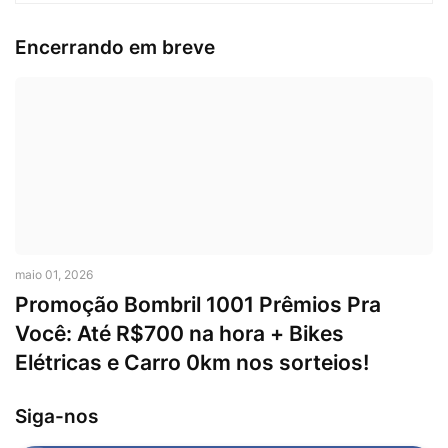
Encerrando em breve
maio 01, 2026
Promoção Bombril 1001 Prêmios Pra
Você: Até R$700 na hora + Bikes
Elétricas e Carro 0km nos sorteios!
Siga-nos