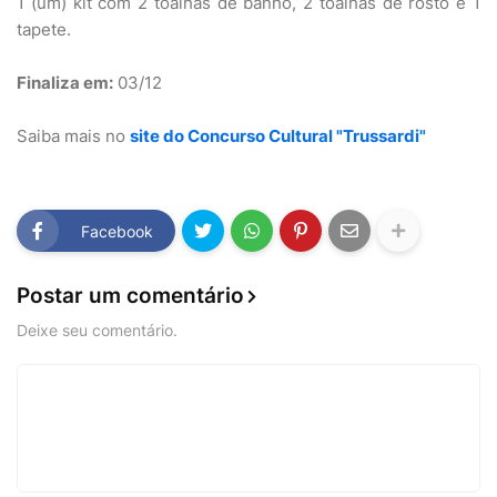
1 (um) kit com 2 toalhas de banho, 2 toalhas de rosto e 1
tapete.
Finaliza em:
03/12
Saiba mais no
site do Concurso Cultural "Trussardi"
Facebook
Postar um comentário
Deixe seu comentário.