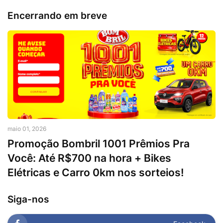
Encerrando em breve
maio 01, 2026
Promoção Bombril 1001 Prêmios Pra
Você: Até R$700 na hora + Bikes
Elétricas e Carro 0km nos sorteios!
Siga-nos