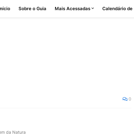
Início
Sobre o Guia
Mais Acessadas
Calendário de
0
em da Natura