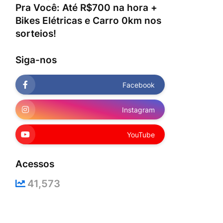
Pra Você: Até R$700 na hora +
Bikes Elétricas e Carro 0km nos
sorteios!
Siga-nos
Facebook
Instagram
YouTube
Acessos
41,573