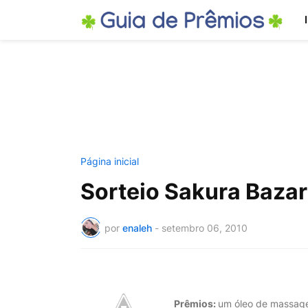
Página inicial
Sorteio Sakura Bazar
por
enaleh
-
setembro 06, 2010
Prêmios:
um óleo de massag