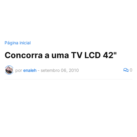
Página inicial
Concorra a uma TV LCD 42"
0
por
enaleh
-
setembro 06, 2010