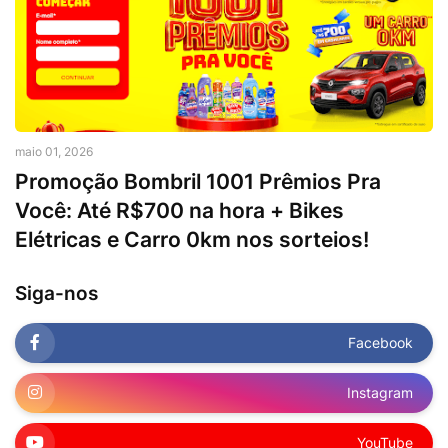
maio 01, 2026
Promoção Bombril 1001 Prêmios Pra
Você: Até R$700 na hora + Bikes
Elétricas e Carro 0km nos sorteios!
Siga-nos
Facebook
Instagram
YouTube