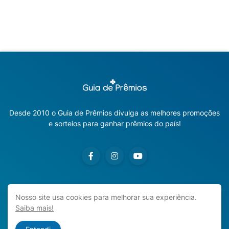
Desde 2010 o Guia de Prêmios divulga as melhores promoções
e sorteios para ganhar prêmios do país!
Nosso site usa cookies para melhorar sua experiência.
Saiba mais!
Copyright ©
2026
Guia de Prêmios | Promoções e Sorteios
2026