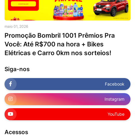
maio 01, 2026
Promoção Bombril 1001 Prêmios Pra
Você: Até R$700 na hora + Bikes
Elétricas e Carro 0km nos sorteios!
Siga-nos
Facebook
Instagram
YouTube
Acessos