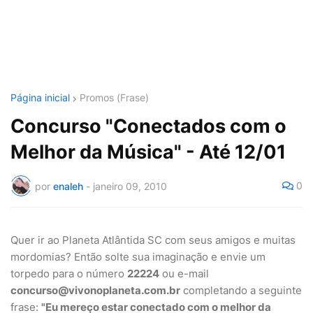
Página inicial
Promos (Frase)
Concurso "Conectados com o
Melhor da Música" - Até 12/01
0
por
enaleh
-
janeiro 09, 2010
Quer ir ao Planeta Atlântida SC com seus amigos e muitas
mordomias? Então solte sua imaginação e envie um
torpedo para o número
22224
ou e-mail
concurso@vivonoplaneta.com.br
completando a seguinte
frase:
"Eu mereço estar conectado com o melhor da