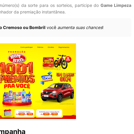
número(s) da sorte para os sorteios, participe do
Game Limpeza
nhador da premiação instantânea.
lio Cremoso ou Bombril
você
aumenta suas chances
!
ampanha