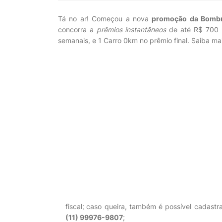
Tá no ar! Começou a nova
promoção da Bombr
concorra a
prêmios instantâneos
de até R$ 700 n
semanais, e 1 Carro 0km no prêmio final. Saiba mai
fiscal;
caso queira, também é possível cadastra
(11) 99976-9807
;