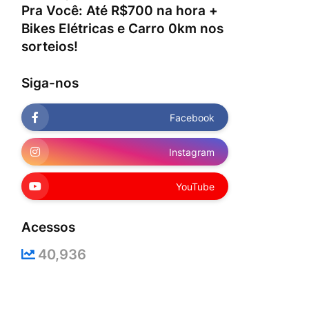
Pra Você: Até R$700 na hora +
Bikes Elétricas e Carro 0km nos
sorteios!
Siga-nos
Facebook
Instagram
YouTube
Acessos
40,936