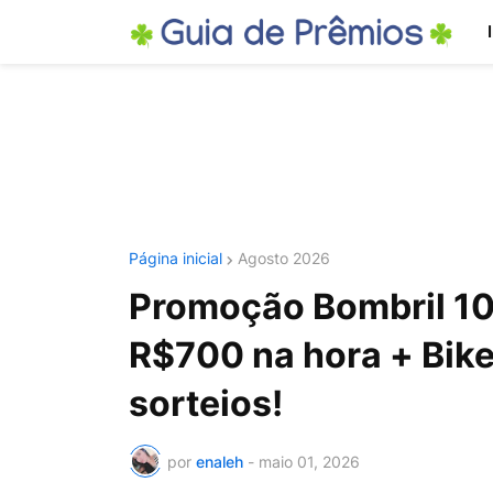
Página inicial
Agosto 2026
Promoção Bombril 10
R$700 na hora + Bike
sorteios!
por
enaleh
-
maio 01, 2026