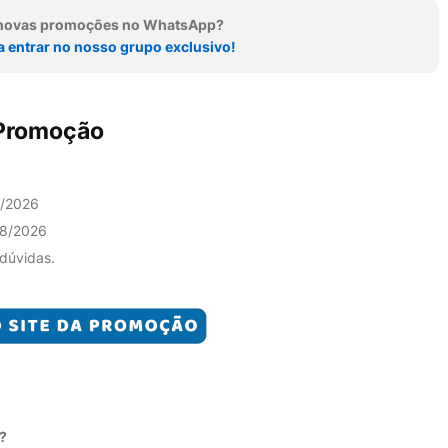
r novas promoções no WhatsApp?
a entrar no nosso grupo exclusivo!
 Promoção
8/2026
08/2026
 dúvidas.
?