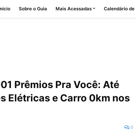
Início
Sobre o Guia
Mais Acessadas
Calendário de
01 Prêmios Pra Você: Até
s Elétricas e Carro 0km nos
0