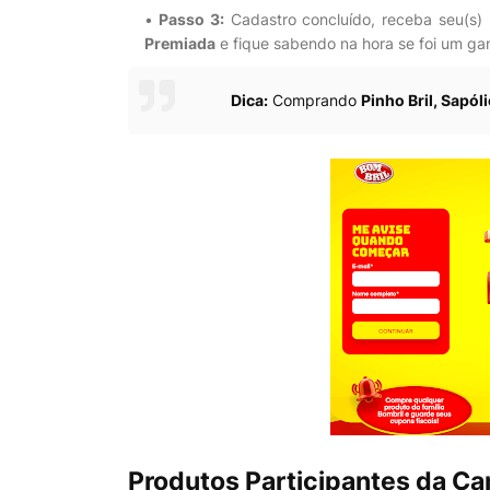
Passo 3:
Cadastro concluído, receba seu(s) 
Premiada
e fique sabendo na hora se foi um ga
Dica:
Comprando
Pinho Bril, Sapó
Produtos Participantes da C