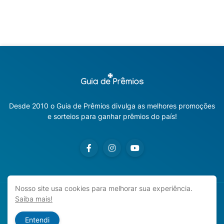
Desde 2010 o Guia de Prêmios divulga as melhores promoções
e sorteios para ganhar prêmios do país!
Nosso site usa cookies para melhorar sua experiência.
Saiba mais!
Copyright ©
2026
Guia de Prêmios | Promoções e Sorteios
2026
Entendi