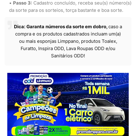
Passo 3:
Cadastro concluído, receba seu(s) número(s)
da sorte para os sorteios, torça bastante e boa sorte.
Dica:
Garanta
números da sorte em dobro,
c
aso a
compra e os produtos cadastrados incluam um(a)
ou mais esponjas Limppano, produtos Toalex,
Furatto, Inspira ODD, Lava Roupas ODD e/ou
Sanitários ODD
!