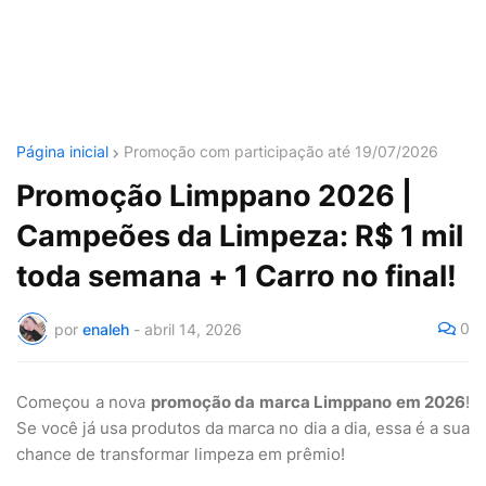
Página inicial
Promoção com participação até 19/07/2026
Promoção Limppano 2026 |
Campeões da Limpeza: R$ 1 mil
toda semana + 1 Carro no final!
0
por
enaleh
-
abril 14, 2026
Começou a nova
promoção da marca Limppano em 2026
!
Se você já usa produtos da marca no dia a dia, essa é a sua
chance de transformar limpeza em prêmio!