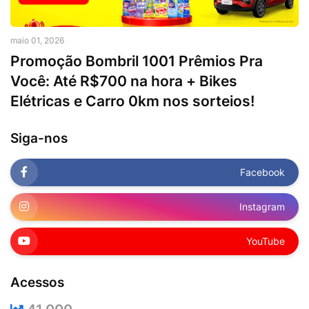
maio 01, 2026
Promoção Bombril 1001 Prêmios Pra
Você: Até R$700 na hora + Bikes
Elétricas e Carro 0km nos sorteios!
Siga-nos
Facebook
Instagram
YouTube
Acessos