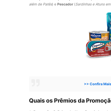
além de Patês
) e
Pescador
(
Sardinhas e Atuns em 
>> Confira Mai
Quais os Prêmios da Promoçã