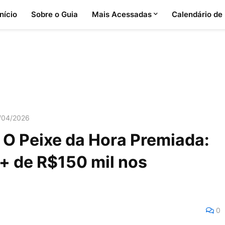
Início
Sobre o Guia
Mais Acessadas
Calendário de
6/04/2026
 O Peixe da Hora Premiada:
 + de R$150 mil nos
0