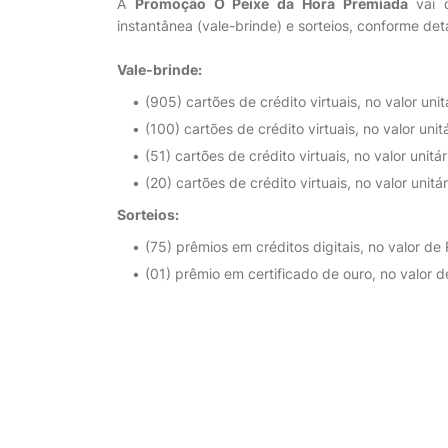
A
Promoção O Peixe da Hora Premiada
vai d
instantânea (vale-brinde) e sorteios, conforme de
Vale-brinde:
(905) cartões de crédito virtuais, no valor uni
(100) cartões de crédito virtuais, no valor uni
(51) cartões de crédito virtuais, no valor unit
(20) cartões de crédito virtuais, no valor unit
Sorteios:
(75) prêmios em créditos digitais, no valor de
(01) prêmio em certificado de ouro, no valor d