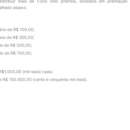
istribuir mais de 1.000 (mil) prêmios, divididos em premiação
talhado abaixo:
tário de R$ 100,00;
tário de R$ 200,00;
ário de R$ 500,00;
ário de R$ 700,00;
 R$1.000,00 (mil reais) cada;
e R$ 150.000,00 (cento e cinquenta mil reais).