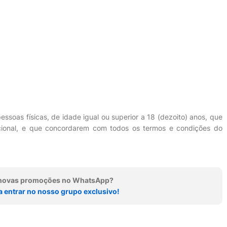
ssoas físicas, de idade igual ou superior a 18 (dezoito) anos, que
nacional, e que concordarem com todos os termos e condições do
r novas promoções no WhatsApp?
a entrar no nosso grupo exclusivo!