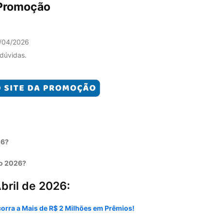
 Promoção
/04/2026
 dúvidas.
26?
ro 2026?
bril de 2026:
orra a Mais de R$ 2 Milhões em Prêmios!