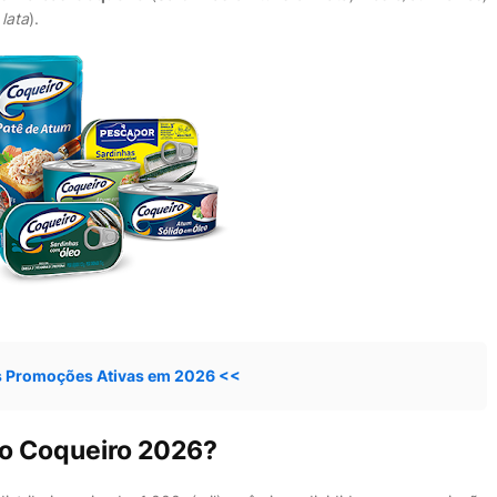
lata
).
s Promoções Ativas em 2026 <<
o Coqueiro 2026?