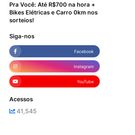
Pra Você: Até R$700 na hora +
Bikes Elétricas e Carro 0km nos
sorteios!
Siga-nos
Facebook
Instagram
YouTube
Acessos
41,545