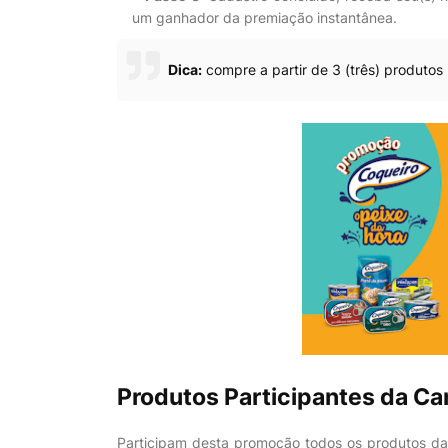
um ganhador da premiação instantânea.
Dica:
compre a partir de 3 (três) produt
Produtos Participantes da C
Participam desta promoção todos os produtos d