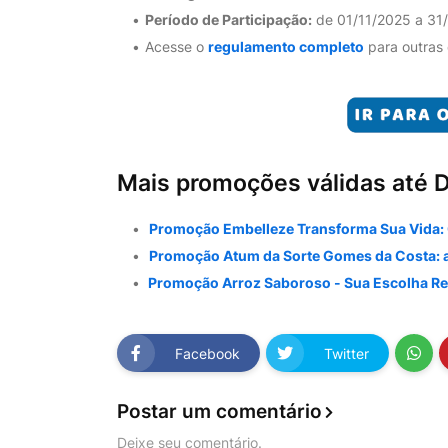
Período de Participação:
de 01/11/2025 a 31
Acesse o
regulamento completo
para outras
Mais promoções válidas até 
Promoção Embelleze Transforma Sua Vida: 
Promoção Atum da Sorte Gomes da Costa: até
Promoção Arroz Saboroso - Sua Escolha Re
Facebook
Twitter
Postar um comentário
Deixe seu comentário.