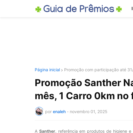
Página inicial
Promoção com participação até 31
Promoção Santher Na
mês, 1 Carro 0km no f
por
enaleh
-
novembro 01, 2025
A
Santher
, referência em produtos de higiene e