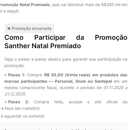
Promoção Natal Premiado
, que vai distribuir mais de R$200 mil em
 a seguir.
❌ Promoção encerrada
Como Participar da Promoção
Santher Natal Premiado
Siga o passo a passo abaixo para garantir sua participação na
promoção:
Passo 1:
Compre
R$ 30,00 (trinta reais) em produtos das
marcas participantes — Personal, Snob ou Santepel
em um
mesmo comprovante fiscal, durante o período de
01.11.2025 a
31.12.2025
;
Passo 2:
Compra feita, acesse o site oficial da
,
e faça seu cadastro;
 e aguardar os sorteios!