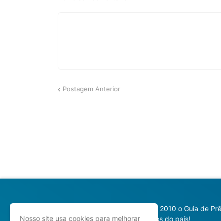
Postagem Anterior
Desde 2010 o Guia de Prê
Nosso site usa cookies para melhorar
prêmios do país!