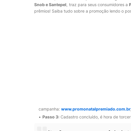
Snob e Santepel
, traz para seus consumidores a
prêmios! Saiba tudo sobre a promoção lendo o post
campanha:
www.promonatalpremiado.com.br
Passo 3:
Cadastro concluído, é hora de torcer