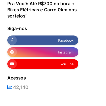
Pra Você: Até R$700 na hora +
Bikes Elétricas e Carro 0km nos
sorteios!
Siga-nos
Facebook
Instagram
YouTube
Acessos
42,140