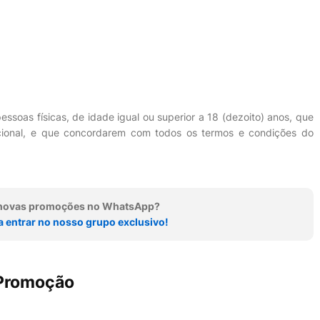
ssoas físicas, de idade igual ou superior a 18 (dezoito) anos, que
nacional, e que concordarem com todos os termos e condições do
r novas promoções no WhatsApp?
a entrar no nosso grupo exclusivo!
 Promoção