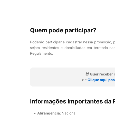
Quem pode participar?
Poderão participar e cadastrar nessa promoção, pe
sejam residentes e domiciliadas em território 
Regulamento.
🎁 Quer recebe
👉
Clique aqui par
Informações Importantes da
Abrangência:
Nacional