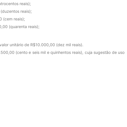
trocentos reais);
(duzentos reais);
0 (cem reais);
0,00 (quarenta reais);
 valor unitário de R$10.000,00 (dez mil reais).
.500,00 (cento e seis mil e quinhentos reais), cuja sugestão de uso