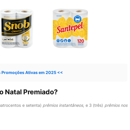
s Promoções Ativas em 2025 <<
o Natal Premiado?
uatrocentos e setenta)
prêmios instantâneos
, e 3 (três)
prêmios nos