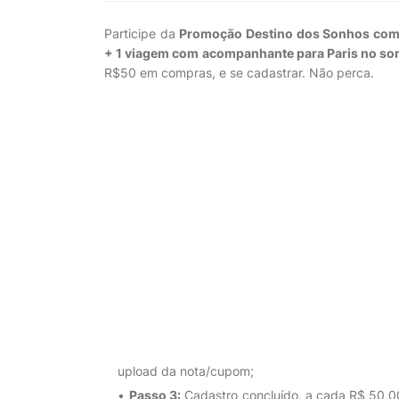
Participe da
Promoção Destino dos Sonhos com
+ 1 viagem com acompanhante para Paris no sort
R$50 em compras, e se cadastrar. Não perca.
upload da nota/cupom;
Passo 3:
Cadastro concluído, a cada R$ 50,0