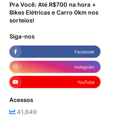
Pra Você: Até R$700 na hora +
Bikes Elétricas e Carro 0km nos
sorteios!
Siga-nos
Facebook
Instagram
YouTube
Acessos
41,649