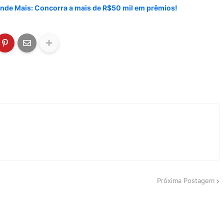
nde Mais: Concorra a mais de R$50 mil em prêmios!
Próxima Postagem