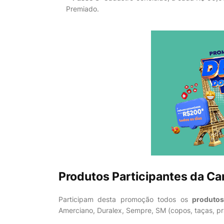
Premiado.
Produtos Participantes da C
Participam desta promoção todos os
produto
Amerciano, Duralex, Sempre, SM
(copos, taças, pra