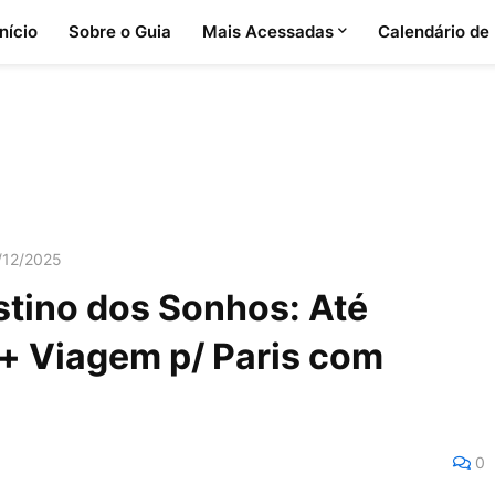
Início
Sobre o Guia
Mais Acessadas
Calendário de
/12/2025
stino dos Sonhos: Até
+ Viagem p/ Paris com
0