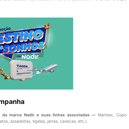
ampanha
s da marca Nadir e suas linhas associadas —
Marinex, Copo
tos, assadeiras, tigelas, jarras, canecas, etc.).