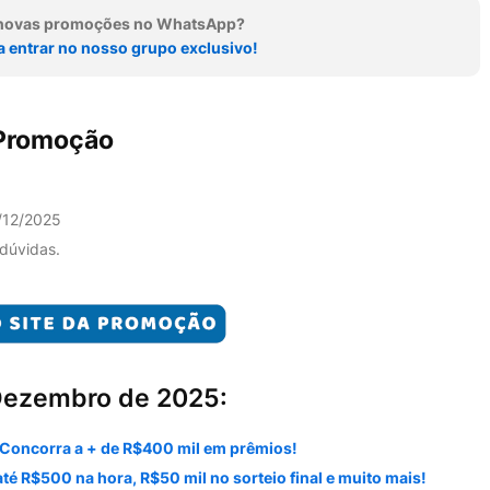
r novas promoções no WhatsApp?
a entrar no nosso grupo exclusivo!
 Promoção
/12/2025
 dúvidas.
Dezembro de 2025:
Concorra a + de R$400 mil em prêmios!
 R$500 na hora, R$50 mil no sorteio final e muito mais!