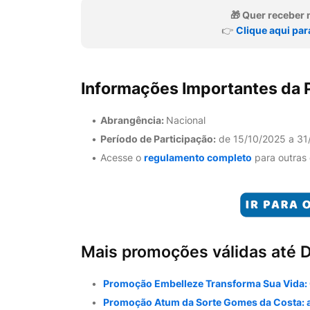
🎁 Quer recebe
👉
Clique aqui par
Informações Importantes da
Abrangência:
Nacional
Período de Participação:
de 15/10/2025 a 31
Acesse o
regulamento completo
para outras
Mais promoções válidas até 
Promoção Embelleze Transforma Sua Vida: 
Promoção Atum da Sorte Gomes da Costa: até