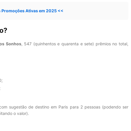
s Promoções Ativas em 2025 <<
ão?
dos Sonhos
, 547 (quinhentos e quarenta e sete) prêmios no total,
;
0;
;
 com sugestão de destino em Paris para 2 pessoas (podendo ser
tando o valor).