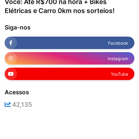
Você: Até R$700 na hora + Bikes
Elétricas e Carro 0km nos sorteios!
Siga-nos
Facebook
Instagram
YouTube
Acessos
42,135