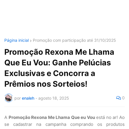
Página inicial
Promoção com participação até 31/10/2025
Promoção Rexona Me Lhama
Que Eu Vou: Ganhe Pelúcias
Exclusivas e Concorra a
Prêmios nos Sorteios!
0
por
enaleh
-
agosto 18, 2025
A
Promoção Rexona Me Lhama Que eu Vou
está no ar! Ao
se cadastrar na campanha comprando os produtos