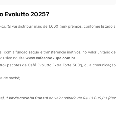
o Evolutto 2025?
olutto
vai distribuir mais de 1.000 (mil) prêmios, conforme listado a
, com a função saque e transferência inativos, no valor unitário de
clusivo no site
www.cafescooxupe.com.br
tro) pacotes de Café Evolutto Extra Forte 500g, cuja comunicação
a de sachê;
ze),
1 kit de cozinha Consul
no valor unitário de R$ 10.000,00 (dez