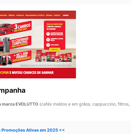
ampanha
a marca EVOLUTTO
(cafés moídos e em grãos, cappuccino, filtros,
s Promoções Ativas em 2025 <<