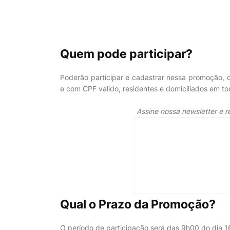
Quem pode participar?
Poderão participar e cadastrar nessa promoção, c
e com CPF válido, residentes e domiciliados em todo
Assine nossa newsletter e 
Qual o Prazo da Promoção?
O período de participação será das 9h00 do dia 