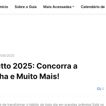
Início
Sobre o Guia
Mais Acessadas
Calendário de
8/09/2025
tto 2025: Concorra a
ha e Muito Mais!
0
 de transformar o hábito de todo dia em grandes prêmios! Está no