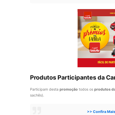
Produtos Participantes da C
Participam desta
promoção
todos os
produtos d
sachês).
>> Confira Mai