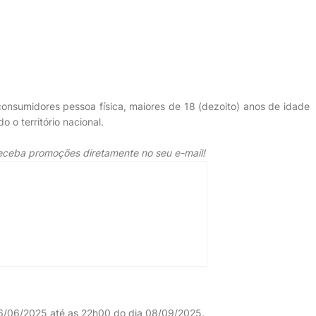
onsumidores pessoa física, maiores de 18 (dezoito) anos de idade
 o território nacional.
receba promoções diretamente no seu e-mail!
16/06/2025 até as 22h00 do dia 08/09/2025.