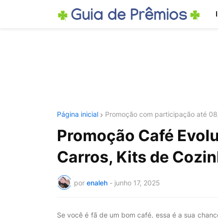
Página inicial
Promoção com participação até 0
Promoção Café Evolu
Carros, Kits de Cozin
por
enaleh
-
junho 17, 2025
Se você é fã de um bom café, essa é a sua chance