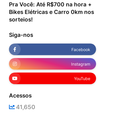
Pra Você: Até R$700 na hora +
Bikes Elétricas e Carro 0km nos
sorteios!
Siga-nos
Facebook
Instagram
YouTube
Acessos
41,650