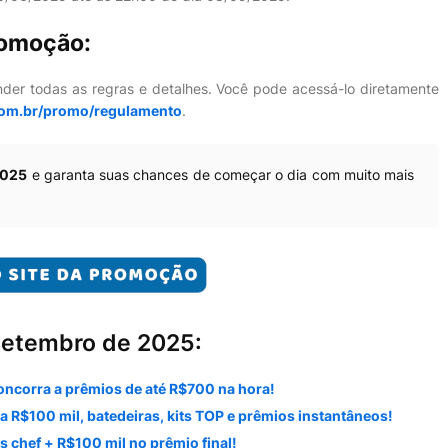
romoção:
nder todas as regras e detalhes. Você pode acessá-lo diretamente
om.br/promo/regulamento
.
2025
e garanta suas chances de começar o dia com muito mais
Setembro de 2025:
oncorra a prêmios de até R$700 na hora!
 R$100 mil, batedeiras, kits TOP e prêmios instantâneos!
 chef + R$100 mil no prêmio final!