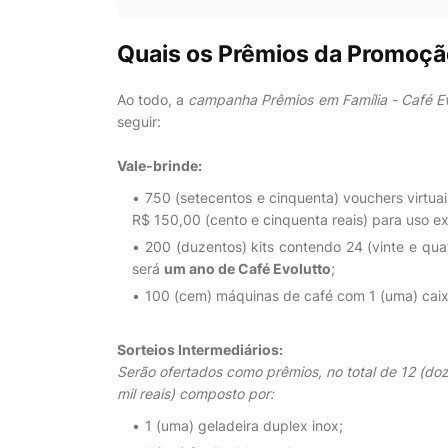
Quais os Prêmios da Promoçã
Ao todo, a
campanha Prêmios em Família - Café Ev
seguir:
Vale-brinde:
750 (setecentos e cinquenta) vouchers virtuais
R$ 150,00 (cento e cinquenta reais) para uso ex
200 (duzentos) kits contendo 24 (vinte e qua
será
um ano de Café Evolutto
;
100 (cem) máquinas de café com 1 (uma) caix
Sorteios Intermediários:
Serão ofertados como prêmios, no total de 12 (do
mil reais) composto por:
1 (uma) geladeira duplex inox;