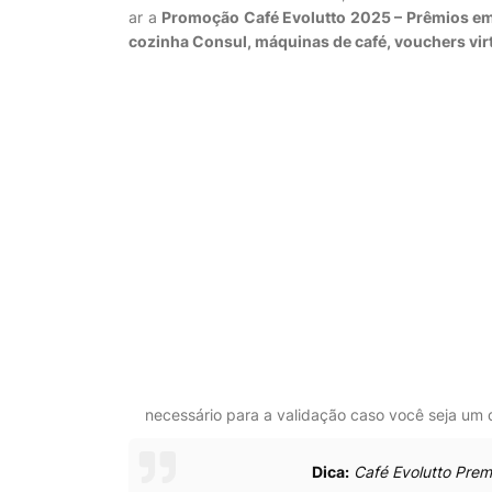
ar a
Promoção Café Evolutto 2025 – Prêmios em
cozinha Consul
,
máquinas de café
,
vouchers vir
necessário para a validação caso você seja um
Dica:
Café Evolutto Pre