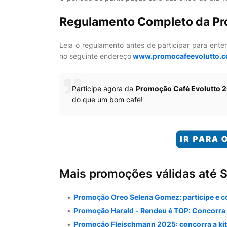
Regulamento Completo da P
Leia o regulamento antes de participar para ente
no seguinte endereço
www.promocafeevolutto.c
Participe agora da
Promoção Café Evolutto 
do que um bom café!
Mais promoções válidas até 
Promoção Oreo Selena Gomez: participe e c
Promoção Harald - Rendeu é TOP: Concorra a
Promoção Fleischmann 2025: concorra a kits