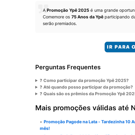
A
Promoção Ypê 2025
é uma grande oportuni
Comemore os
75 Anos da Ypê
participando d
serão premiados.
Perguntas Frequentes
❓
Como participar da promoção Ypê 2025?
❓
Até quando posso participar da promoção?
❓
Quais são os prêmios da Promoção Ypê 202
Mais promoções válidas até 
Promoção Pagode na Lata - Tardezinha 10 An
mês!