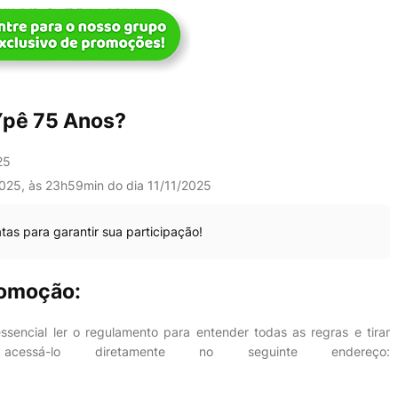
Ypê 75 Anos?
25
025, às 23h59min do dia 11/11/2025
tas para garantir sua participação!
romoção:
ssencial ler o regulamento para entender todas as regras e tirar
cessá-lo diretamente no seguinte endereço: