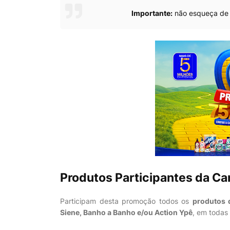
Importante:
não esqueça de 
Produtos Participantes da C
Participam desta promoção todos os
produtos d
Siene, Banho a Banho e/ou Action Ypê
, em todas