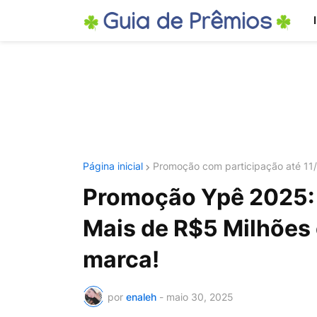
Página inicial
Promoção com participação até 11
Promoção Ypê 2025: 
Mais de R$5 Milhões
marca!
por
enaleh
-
maio 30, 2025