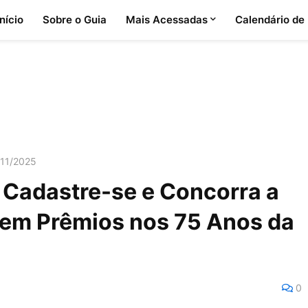
Início
Sobre o Guia
Mais Acessadas
Calendário de
/11/2025
Cadastre-se e Concorra a
 em Prêmios nos 75 Anos da
0