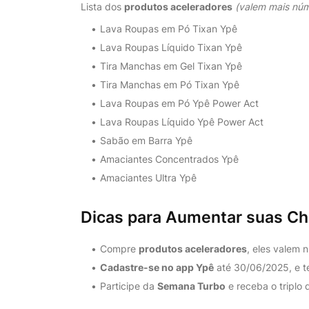
Lista dos
produtos aceleradores
(valem mais núm
Lava Roupas em Pó Tixan Ypê
Lava Roupas Líquido Tixan Ypê
Tira Manchas em Gel Tixan Ypê
Tira Manchas em Pó Tixan Ypê
Lava Roupas em Pó Ypê Power Act
Lava Roupas Líquido Ypê Power Act
Sabão em Barra Ypê
Amaciantes Concentrados Ypê
Amaciantes Ultra Ypê
Dicas para Aumentar suas C
Compre
produtos aceleradores
, eles valem 
Cadastre-se no app Ypê
até 30/06/2025, e 
Participe da
Semana Turbo
e receba o triplo 