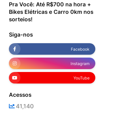
Pra Você: Até R$700 na hora +
Bikes Elétricas e Carro 0km nos
sorteios!
Siga-nos
Facebook
Instagram
YouTube
Acessos
41,140