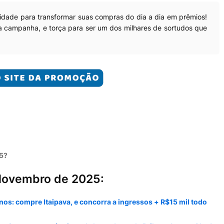
dade para transformar suas compras do dia a dia em prêmios!
a campanha, e torça para ser um dos milhares de sortudos que
5?
Novembro de 2025:
os: compre Itaipava, e concorra a ingressos + R$15 mil todo