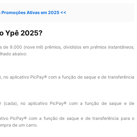
s Promoções Ativas em 2025 <<
ão Ypê 2025?
is de 9.000 (nove mil) prêmios, divididos em
prêmios instantâneos,
lhado abaixo:
, no aplicativo PicPay® com a função de saque e de transferência
0 (cada), no aplicativo PicPay® com a função de saque e de
ativo PicPay® com a função de saque e de transferência para o
ompra de um carro.