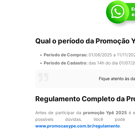
Qual o período da Promoção 
Período de Compras:
01/06/2025 a 11/11/20
Período de Cadastro:
das 14h do dia 01/07/2
Fique atento às da
Regulamento Completo da P
Antes de participar da
promoção Ypê 2025
é e
possíveis dúvidas. Você pode a
www.promocaoype.com.br/regulamento
.