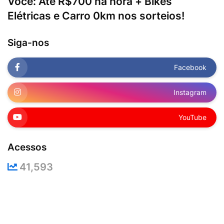
Você: Até R$700 na hora + Bikes
Elétricas e Carro 0km nos sorteios!
Siga-nos
Facebook
Instagram
YouTube
Acessos
41,593