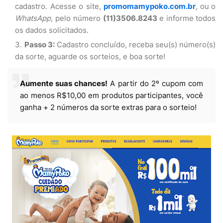
cadastro. Acesse o site,
promomamypoko.com.br
,
ou
o
WhatsApp
, pelo número
(11)3506.8243
e informe
todos
os dados solicitados.
Passo 3:
Cadastro concluído, receba seu(s) número(s)
da sorte, aguarde os sorteios, e boa sorte!
Aumente suas chances!
A partir do 2º cupom com
ao menos R$10,00 em produtos participantes, você
ganha + 2 números da sorte extras para o sorteio!