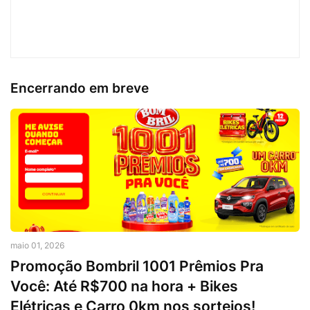
Encerrando em breve
maio 01, 2026
Promoção Bombril 1001 Prêmios Pra
Você: Até R$700 na hora + Bikes
Elétricas e Carro 0km nos sorteios!