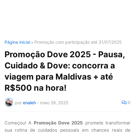
Página inicial
Promoção com participação até 31/07/2025
Promoção Dove 2025 - Pausa,
Cuidado & Dove: concorra a
viagem para Maldivas + até
R$500 na hora!
0
por
enaleh
-
maio 29, 2025
Começou! A
Promoção Dove 2025
promete transformar
sua rotina de cuidados pessoais em chances reais de