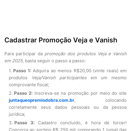
Cadastrar Promoção Veja e Vanish
Para participar da
promoção dos produtos Veja e Vanish
em 2025
, basta seguir o passo a passo
:
Passo 1:
Adquira ao menos R$20,00 (vinte reais) em
produtos
Veja/Vanish participantes
em um mesmo
comprovante fiscal;
Passo 2:
Inscreva-se na promoção por meio do site
juntaqueopremiodobra.com.br
, colocando
corretamente seus dados pessoais ou da pessoa
jurídica;
Passo 3:
Cadastro concluído, é hora de torcer!
Concorra ao sorteio R$ 250 mil comprando 1 (uma) das