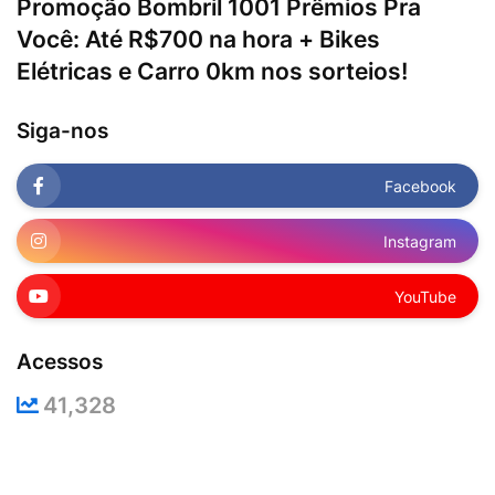
Promoção Bombril 1001 Prêmios Pra
Você: Até R$700 na hora + Bikes
Elétricas e Carro 0km nos sorteios!
Siga-nos
Facebook
Instagram
YouTube
Acessos
41,328