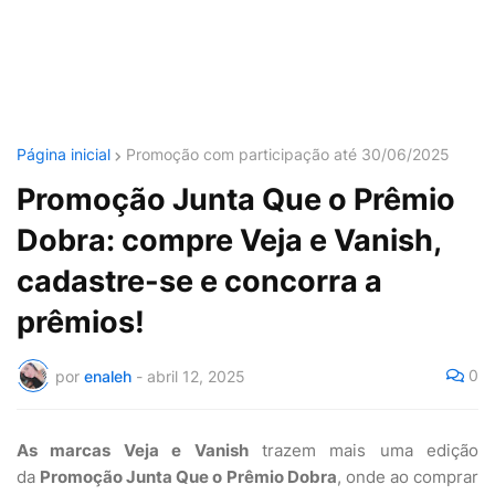
Página inicial
Promoção com participação até 30/06/2025
Promoção Junta Que o Prêmio
Dobra: compre Veja e Vanish,
cadastre-se e concorra a
prêmios!
0
por
enaleh
-
abril 12, 2025
As marcas Veja e Vanish
trazem mais uma edição
da
Promoção Junta Que o Prêmio Dobra
, onde ao comprar