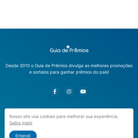
Desde 2010 o Guia de Prêmios divulga as melhores promoções
e sorteios para ganhar prêmios do país!
Nosso site usa cookies para melhorar sua experiência.
Saiba mais!
Copyright ©
2026
Guia de Prêmios | Promoções e Sorteios
2026
Entendi