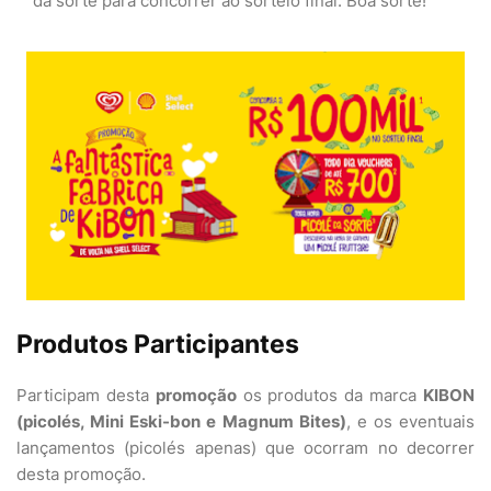
da sorte para concorrer ao sorteio final. Boa sorte!
Produtos Participantes
Participam desta
promoção
os produtos da marca
KIBON
(picolés, Mini Eski-bon e Magnum Bites)
, e os eventuais
lançamentos (picolés apenas) que ocorram no decorrer
desta promoção.