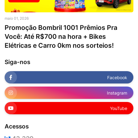
maio 01, 2026
Promoção Bombril 1001 Prêmios Pra
Você: Até R$700 na hora + Bikes
Elétricas e Carro 0km nos sorteios!
Siga-nos
Facebook
Instagram
YouTube
Acessos