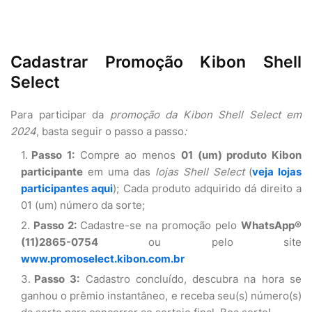
Cadastrar Promoção Kibon Shell
Select
Para participar da
promoção da Kibon Shell Select em
2024
, basta seguir o passo a passo
:
Passo 1:
Compre ao menos
01 (um) produto Kibon
participante
em uma das
lojas Shell Select
(
veja lojas
participantes aqui
); Cada produto adquirido dá direito a
01 (um) número da sorte;
Passo 2:
Cadastre-se na promoção pelo
WhatsApp®
(11)2865-0754
ou pelo site
www.promoselect.kibon.com.br
Passo 3:
Cadastro concluído, descubra na hora se
ganhou o prêmio instantâneo, e receba seu(s) número(s)