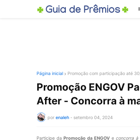
Página inicial
Promoção com participação até 30
Promoção ENGOV Pass
After - Concorra à ma
por
enaleh
-
setembro 04, 2024
Participe da
Promoção da ENGOV
e
concorra à 