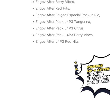
Engov After Berry Vibes,
Engov After Red Hits,
Engov After Edição Especial Rock in Rio,
Engov After Pack L4P3 Tangerina,
Engov After Pack L4P3 Citrus,
Engov After Pack L4P3 Berry Vibes
Engov After L4P3 Red Hits