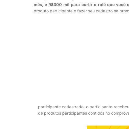
mês, e R$300 mil para curtir o rolê que você q
produto participante e fazer seu cadastro na pro
participante cadastrado, o participante recebe
de produtos participantes contidos no comprova