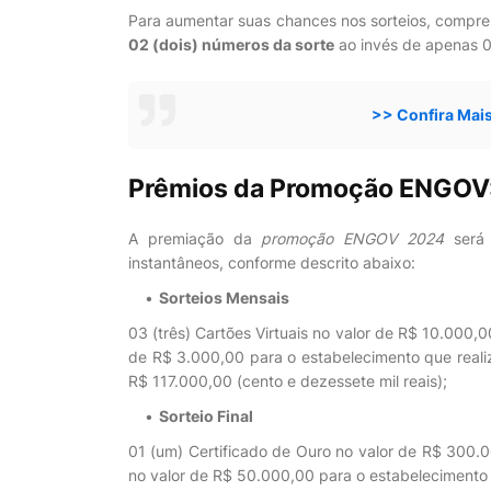
Para aumentar suas chances nos sorteios, compr
02 (dois) números da sorte
ao invés de apenas 0
>> Confira Mai
Prêmios da Promoção ENGOV
A premiação da
promoção ENGOV 2024
será d
instantâneos, conforme descrito abaixo:
Sorteios Mensais
03 (três) Cartões Virtuais no valor de R$ 10.000,0
de R$ 3.000,00 para o estabelecimento que reali
R$ 117.000,00 (cento e dezessete mil reais);
Sorteio Final
01 (um) Certificado de Ouro no valor de R$ 300.0
no valor de R$ 50.000,00 para o estabelecimento 