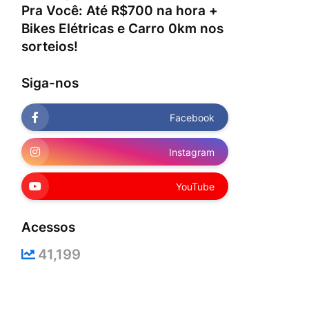
Pra Você: Até R$700 na hora +
Bikes Elétricas e Carro 0km nos
sorteios!
Siga-nos
Facebook
Instagram
YouTube
Acessos
41,199