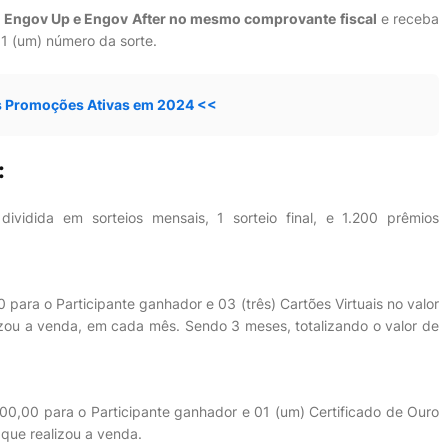
e
Engov Up e Engov After no mesmo comprovante fiscal
e receba
1 (um) número da sorte.
s Promoções Ativas em 2024 <<
:
ividida em sorteios mensais, 1 sorteio final, e 1.200 prêmios
0 para o Participante ganhador e 03 (três) Cartões Virtuais no valor
zou a venda, em cada mês. Sendo 3 meses, totalizando o valor de
00,00 para o Participante ganhador e 01 (um) Certificado de Ouro
que realizou a venda.