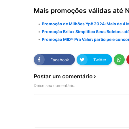
Mais promoções válidas até 
Promoção de Milhões Ypê 2024: Mais de 4 M
Promoção Brilux Simplifica Seus Boletos: até
Promoção MID® Pra Valer: participe e conco
Facebook
Twitter
Postar um comentário
Deixe seu comentário.