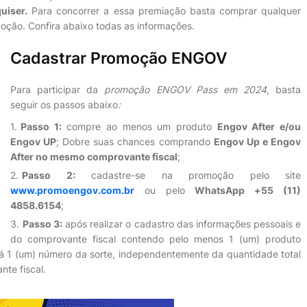
uiser.
Para concorrer a essa premiação basta comprar qualquer
moção. Confira abaixo todas as informações.
Cadastrar Promoção ENGOV
Para participar da
promoção ENGOV Pass em 2024
, basta
seguir os passos abaixo
:
Passo 1:
compre ao menos um produto
Engov After e/ou
Engov UP
; Dobre suas chances comprando
Engov Up e Engov
After no mesmo comprovante fiscal
;
Passo 2:
cadastre-se na promoção pelo site
www.promoengov.com.br
ou pelo
WhatsApp +55 (11)
4858.6154
;
Passo 3:
após realizar o cadastro das informações pessoais e
do comprovante fiscal contendo pelo menos 1 (um) produto
rá 1 (um) número da sorte, independentemente da quantidade total
nte fiscal.