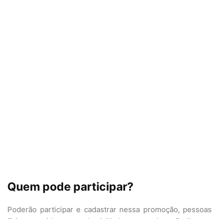
Quem pode participar?
Poderão participar e cadastrar nessa promoção, pessoas