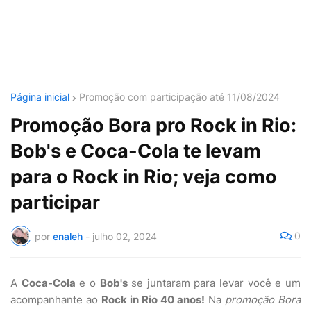
Página inicial
Promoção com participação até 11/08/2024
Promoção Bora pro Rock in Rio:
Bob's e Coca-Cola te levam
para o Rock in Rio; veja como
participar
0
por
enaleh
-
julho 02, 2024
A
Coca-Cola
e o
Bob's
se juntaram para levar você e um
acompanhante ao
Rock in Rio 40 anos!
Na
promoção Bora