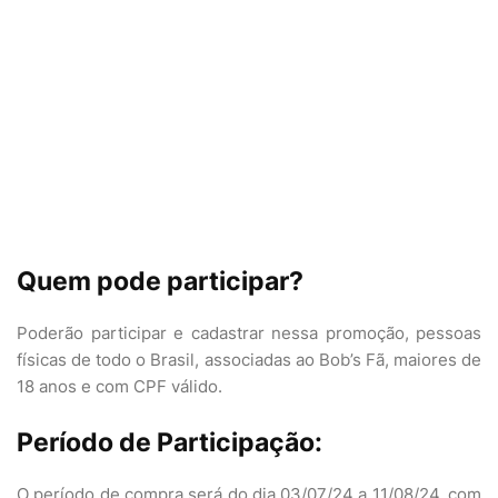
Quem pode participar?
Poderão participar e cadastrar nessa promoção, pessoas
físicas de todo o Brasil, associadas ao Bob’s Fã, maiores de
18 anos e com CPF válido.
Período de Participação:
O período de compra será do dia 03/07/24 a 11/08/24, com