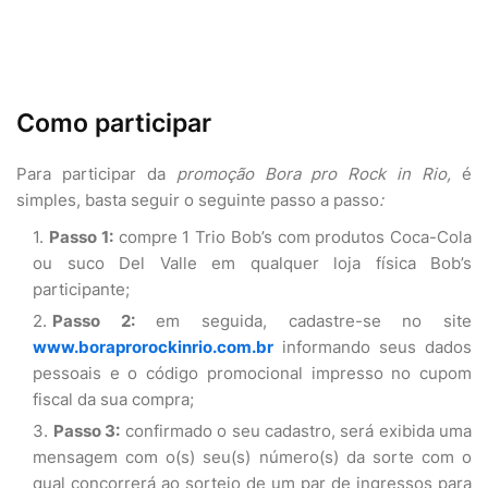
Como participar
Para participar da
promoção Bora pro Rock in Rio,
é
simples, basta seguir o seguinte passo a passo
:
Passo 1:
compre 1 Trio Bob’s com produtos Coca-Cola
ou suco Del Valle em qualquer loja física Bob’s
participante;
Passo 2:
em seguida, cadastre-se no site
www.boraprorockinrio.com.br
informando seus dados
pessoais e o código promocional impresso no cupom
fiscal da sua compra;
Passo 3:
confirmado o seu cadastro, será exibida uma
mensagem com o(s) seu(s) número(s) da sorte com o
qual concorrerá ao sorteio de um par de ingressos para