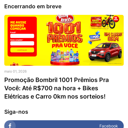
Encerrando em breve
maio 01, 2026
Promoção Bombril 1001 Prêmios Pra
Você: Até R$700 na hora + Bikes
Elétricas e Carro 0km nos sorteios!
Siga-nos
Facebook