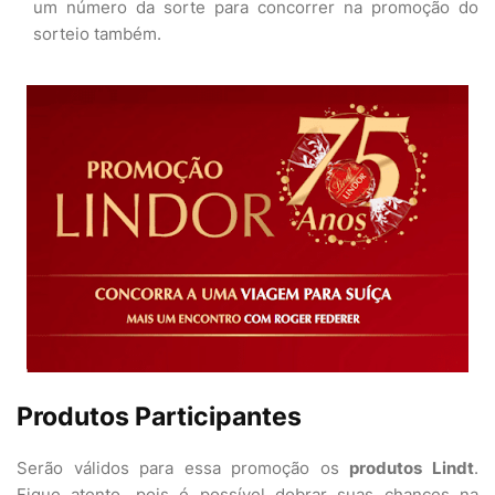
um número da sorte para concorrer na promoção do
sorteio também.
Produtos Participantes
Serão válidos para essa promoção os
produtos Lindt
.
Fique atento, pois é possível dobrar suas chances na