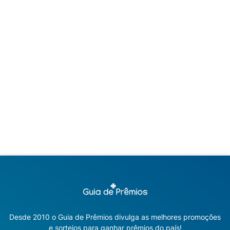
Desde 2010 o Guia de Prêmios divulga as melhores promoções
e sorteios para ganhar prêmios do país!