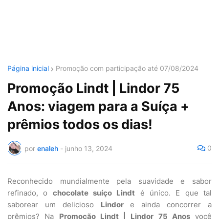
Página inicial
Promoção com participação até 07/08/2024
Promoção Lindt | Lindor 75
Anos: viagem para a Suíça +
prêmios todos os dias!
0
por
enaleh
-
junho 13, 2024
Reconhecido mundialmente pela suavidade e sabor
refinado, o
chocolate suíço Lindt
é único. E que tal
saborear um delicioso
Lindor
e ainda concorrer a
prêmios? Na
Promoção Lindt | Lindor 75 Anos
você