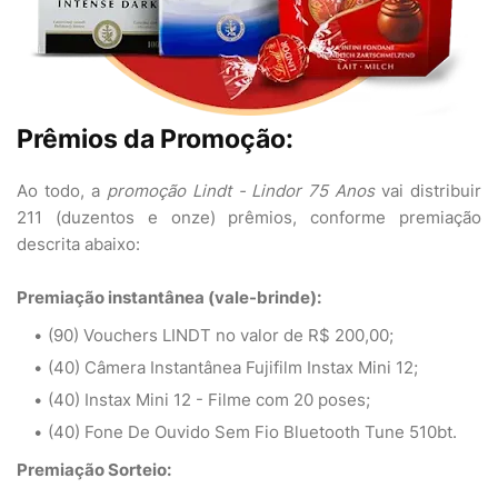
Prêmios da Promoção:
Ao todo, a
promoção Lindt - Lindor 75 Anos
vai distribuir
211 (duzentos e onze) prêmios, conforme premiação
descrita abaixo:
Premiação instantânea (vale-brinde):
(90) Vouchers LINDT no valor de R$ 200,00;
(40) Câmera Instantânea Fujifilm Instax Mini 12;
(40) Instax Mini 12 - Filme com 20 poses;
(40) Fone De Ouvido Sem Fio Bluetooth Tune 510bt.
Premiação Sorteio: