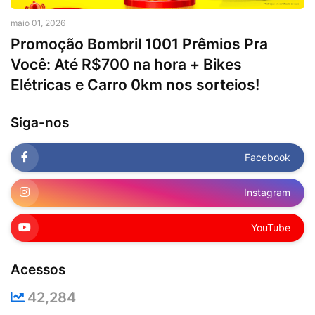
maio 01, 2026
Promoção Bombril 1001 Prêmios Pra
Você: Até R$700 na hora + Bikes
Elétricas e Carro 0km nos sorteios!
Siga-nos
Facebook
Instagram
YouTube
Acessos
42,284