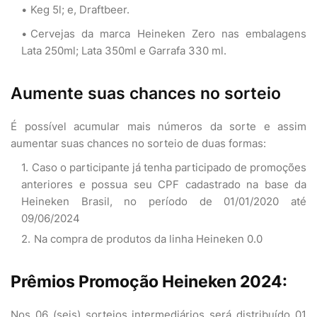
Keg 5l; e, Draftbeer.
Cervejas da marca Heineken Zero nas embalagens
Lata 250ml; Lata 350ml e Garrafa 330 ml.
Aumente suas chances no sorteio
É possível acumular mais números da sorte e assim
aumentar suas chances no sorteio de duas formas:
Caso o participante já tenha participado de promoções
anteriores e possua seu CPF cadastrado na base da
Heineken Brasil, no período de 01/01/2020 até
09/06/2024
Na compra de produtos da linha Heineken 0.0
Prêmios Promoção Heineken 2024:
Nos 06 (seis) sorteios intermediários será distribuído 01