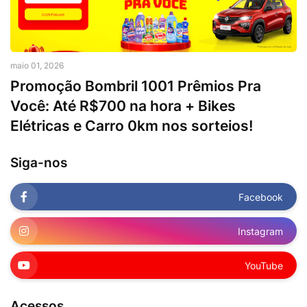
maio 01, 2026
Promoção Bombril 1001 Prêmios Pra
Você: Até R$700 na hora + Bikes
Elétricas e Carro 0km nos sorteios!
Siga-nos
Facebook
Instagram
YouTube
Acessos