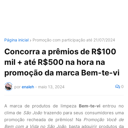
Página inicial
Promoção com participação até 21/07/2024
Concorra a prêmios de R$100
mil + até R$500 na hora na
promoção da marca Bem-te-vi
0
por
enaleh
-
maio 13, 2024
A marca de produtos de limpeza
Bem-te-vi
entrou no
clima de
São João
trazendo para seus consumidores uma
promoção recheada de prêmios! Na
Promoção Você de
Bem com a Vida no São João
, basta adquirir produtos da