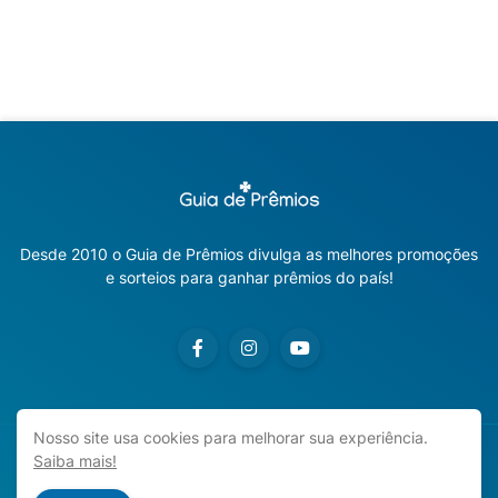
Desde 2010 o Guia de Prêmios divulga as melhores promoções
e sorteios para ganhar prêmios do país!
Nosso site usa cookies para melhorar sua experiência.
Saiba mais!
Copyright ©
2026
Guia de Prêmios | Promoções e Sorteios
2026