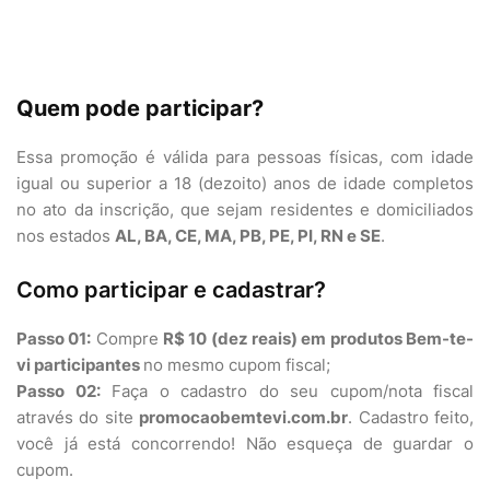
Quem pode participar?
Essa promoção é válida para pessoas físicas, com idade
igual ou superior a 18 (dezoito) anos de idade completos
no ato da inscrição, que sejam residentes e domiciliados
nos estados
AL, BA, CE, MA, PB, PE, PI, RN e SE
.
Como participar e cadastrar?
Passo 01:
Compre
R$ 10 (dez reais) em produtos Bem-te-
vi participantes
no mesmo cupom fiscal;
Passo 02:
Faça o cadastro do seu cupom/nota fiscal
através do site
promocaobemtevi.com.br
. Cadastro feito,
você já está concorrendo! Não esqueça de guardar o
cupom.