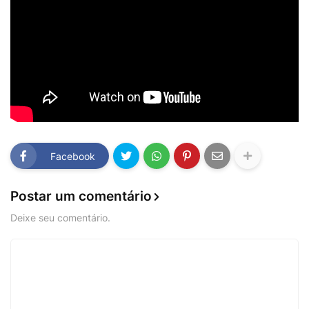
Facebook
Postar um comentário
Deixe seu comentário.