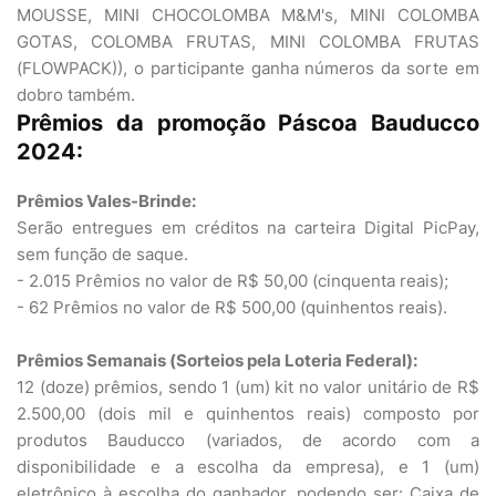
MOUSSE, MINI CHOCOLOMBA M&M's, MINI COLOMBA
GOTAS, COLOMBA FRUTAS, MINI COLOMBA FRUTAS
(FLOWPACK)), o participante ganha números da sorte em
dobro também.
Prêmios da promoção Páscoa Bauducco
2024:
Prêmios Vales-Brinde:
Serão entregues em créditos na carteira Digital PicPay,
sem função de saque.
- 2.015 Prêmios no valor de R$ 50,00 (cinquenta reais);
- 62 Prêmios no valor de R$ 500,00 (quinhentos reais).
Prêmios Semanais (Sorteios pela Loteria Federal):
12 (doze) prêmios, sendo 1 (um) kit no valor unitário de R$
2.500,00 (dois mil e quinhentos reais) composto por
produtos Bauducco (variados, de acordo com a
disponibilidade e a escolha da empresa), e 1 (um)
eletrônico à escolha do ganhador, podendo ser: Caixa de