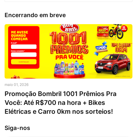
Encerrando em breve
maio 01, 2026
Promoção Bombril 1001 Prêmios Pra
Você: Até R$700 na hora + Bikes
Elétricas e Carro 0km nos sorteios!
Siga-nos