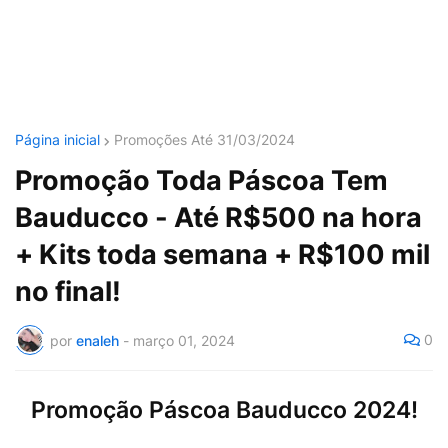
Página inicial
Promoções Até 31/03/2024
Promoção Toda Páscoa Tem
Bauducco - Até R$500 na hora
+ Kits toda semana + R$100 mil
no final!
0
por
enaleh
-
março 01, 2024
Promoção Páscoa Bauducco 2024!