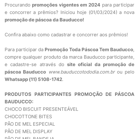
Procurando
promoções vigentes em 2024
para participar
e concorrer a prêmios? Iniciou hoje (01/03/2024) a nova
promoção de páscoa da Bauducco!
Confira abaixo como cadastrar e concorrer aos prêmios!
Para participar da
Promoção Toda Páscoa Tem Bauducco
,
compre qualquer produto da marca Bauducco participante,
e cadastre-se através do
site oficial da promoção de
páscoa Bauducco
www.bauduccotododia.com.br
ou pelo
Whatsapp (11) 5108-1742
.
PRODUTOS PARTICIPANTES PROMOÇÃO DE PÁSCOA
BAUDUCCO:
CHOCO BISCUIT PRESENTEÁVEL
CHOCOTTONE BITES
PÃO DE MEL ESPECIAL
PÃO DE MEL DISPLAY
PÃO DE MEL BANDEJA