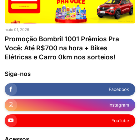
maio 01, 2026
Promoção Bombril 1001 Prêmios Pra
Você: Até R$700 na hora + Bikes
Elétricas e Carro 0km nos sorteios!
Siga-nos
Facebook
Instagram
YouTube
Acessos