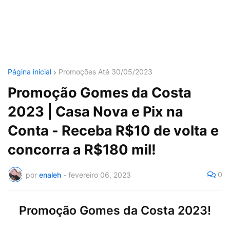
Página inicial
Promoções Até 30/05/2023
Promoção Gomes da Costa
2023 | Casa Nova e Pix na
Conta - Receba R$10 de volta e
concorra a R$180 mil!
0
por
enaleh
-
fevereiro 06, 2023
Promoção Gomes da Costa 2023!