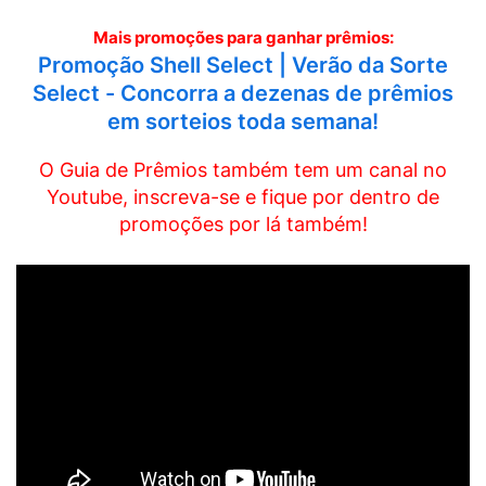
Mais promoções para ganhar prêmios:
Promoção Shell Select | Verão da Sorte
Select - Concorra a dezenas de prêmios
em sorteios toda semana!
O Guia de Prêmios também tem um canal no
Youtube, inscreva-se e fique por dentro de
promoções por lá também!