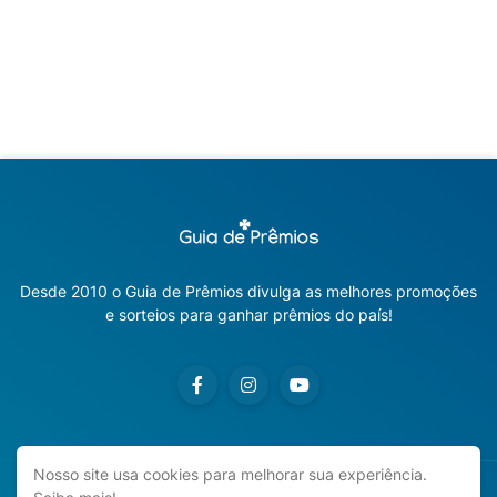
Desde 2010 o Guia de Prêmios divulga as melhores promoções
e sorteios para ganhar prêmios do país!
Nosso site usa cookies para melhorar sua experiência.