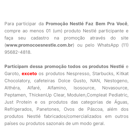
Para participar da
Promoção Nestlé Faz Bem Pra Você
,
compre ao menos 01 (um) produto Nestlé participante e
faça seu cadastro na promoção através do site
(
www.promocoesnestle.com.br
) ou pelo WhatsApp (11)
95682-4818.
Participam dessa promoção todos os produtos Nestlé
e
Garoto,
exceto
os produtos Nespresso, Starbucks, Kitkat
Chocolatory, cafeteiras Dolce Gusto, NAN, Nestogeno,
Althéra, Alfaré, Alfamino, Isosource, Novasource,
Peptamen, ThickenUp Clear, Modulen,Compleat Pediatric,
Just Protein e os produtos das categorias de Águas,
Refrigerados, Panetones, Ovos de Páscoa, além dos
produtos Nestlé fabricados/comercializados em outros
países ou produtos sazonais de um modo geral.