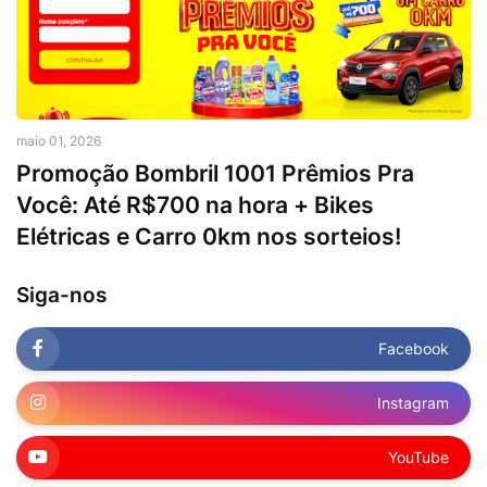
maio 01, 2026
Promoção Bombril 1001 Prêmios Pra
Você: Até R$700 na hora + Bikes
Elétricas e Carro 0km nos sorteios!
Siga-nos
Facebook
Instagram
YouTube