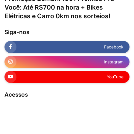
Você: Até R$700 na hora + Bikes
Elétricas e Carro 0km nos sorteios!
Siga-nos
Facebook
Instagram
YouTube
Acessos