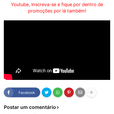
Youtube, inscreva-se e fique por dentro de
promoções por lá também!
Facebook
Postar um comentário