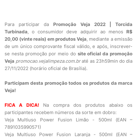
Para participar da
Promoção Veja 2022 | Torcida
Turbinada
, o consumidor deve adquirir ao menos
R$
20,00 (vinte reais) em produtos Veja
, mediante a emissão
de um único comprovante fiscal válido, e após, inscrever-
se nesta promoção por meio do
site oficial da promoção
Veja
promocao.vejalimpeza.com.br
até as 23h59min do dia
27/11/2022 (horário oficial de Brasília).
Participam desta promoção todos os produtos da marca
Veja!
FICA A DICA!
Na compra dos produtos abaixo os
participantes recebem números da sorte em dobro:
Veja Multiuso Power Fusion Limão - 500ml (EAN –
7891035990571)
Veja Multiuso Power Fusion Laranja - 500ml (EAN –