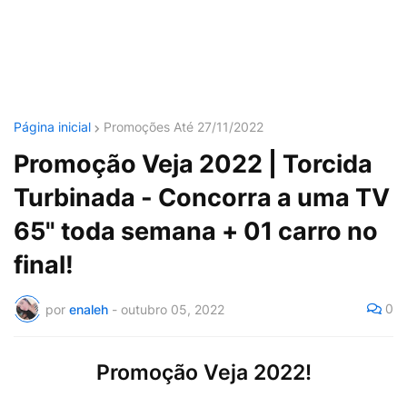
Página inicial
Promoções Até 27/11/2022
Promoção Veja 2022 | Torcida
Turbinada - Concorra a uma TV
65" toda semana + 01 carro no
final!
0
por
enaleh
-
outubro 05, 2022
Promoção Veja 2022!