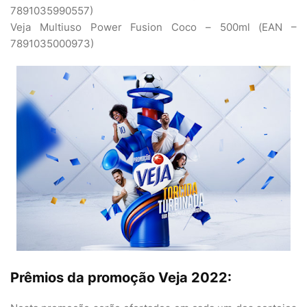
7891035990557)
Veja Multiuso Power Fusion Coco – 500ml (EAN –
7891035000973)
Prêmios da promoção Veja 2022: