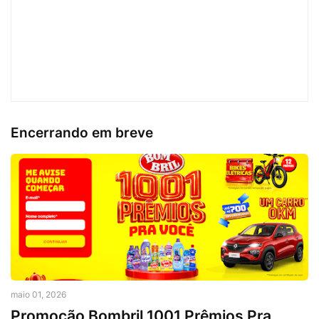
Encerrando em breve
maio 01, 2026
Promoção Bombril 1001 Prêmios Pra