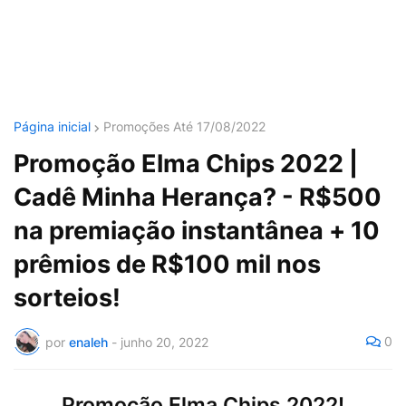
Página inicial
Promoções Até 17/08/2022
Promoção Elma Chips 2022 |
Cadê Minha Herança? - R$500
na premiação instantânea + 10
prêmios de R$100 mil nos
sorteios!
0
por
enaleh
-
junho 20, 2022
Promoção Elma Chips 2022!