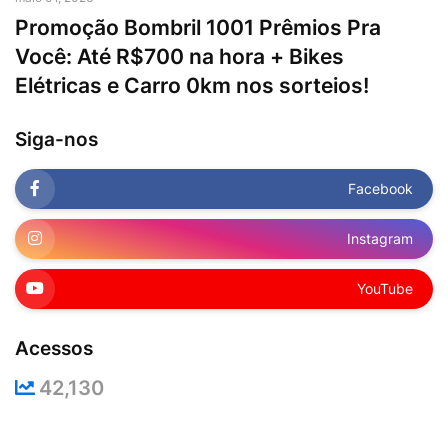
Promoção Bombril 1001 Prêmios Pra
Você: Até R$700 na hora + Bikes
Elétricas e Carro 0km nos sorteios!
Siga-nos
Facebook
Instagram
YouTube
Acessos
42,130