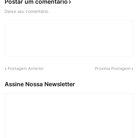
Postar um comentário
Deixe seu comentário.
Postagem Anterior
Próxima Postagem
Assine Nossa Newsletter