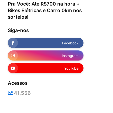
Pra Você: Até R$700 na hora +
Bikes Elétricas e Carro 0km nos
sorteios!
Siga-nos
Facebook
Instagram
YouTube
Acessos
41,556