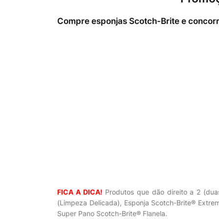
Compre esponjas Scotch-Brite e concorr
FICA A DICA!
Produtos que dão direito a 2 (dua
(Limpeza Delicada), Esponja Scotch-Brite® Extre
Super Pano Scotch-Brite® Flanela.