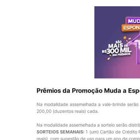
Prêmios da Promoção Muda a Espo
Na modalidade assemelhada a vale-brinde serão d
200,00 (duzentos reais) cada.
Na modalidade assemelhada a sorteio serão distrib
SORTEIOS SEMANAIS:
1 (um) Cartão de Crédito 
reais), com sugestão de uso para um ano de compr