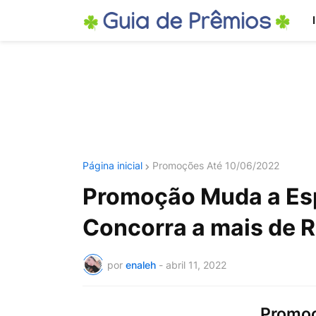
Página inicial
Promoções Até 10/06/2022
Promoção Muda a Esp
Concorra a mais de 
por
enaleh
-
abril 11, 2022
Promoç