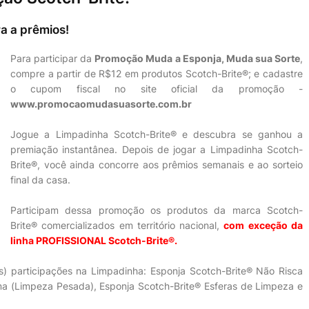
a a prêmios!
Para participar da
Promoção Muda a Esponja, Muda sua Sorte
,
compre a partir de R$12 em produtos Scotch-Brite®; e cadastre
o cupom fiscal no site oficial da promoção -
www.promocaomudasuasorte.com.br
Jogue a Limpadinha Scotch-Brite® e descubra se ganhou a
premiação instantânea. Depois de jogar a Limpadinha Scotch-
Brite®, você ainda concorre aos prêmios semanais e ao sorteio
final da casa.
Participam dessa promoção os produtos da marca Scotch-
Brite® comercializados em território nacional,
com exceção da
linha PROFISSIONAL Scotch-Brite®.
s) participações na Limpadinha: Esponja Scotch-Brite® Não Risca
ma (Limpeza Pesada), Esponja Scotch-Brite® Esferas de Limpeza e