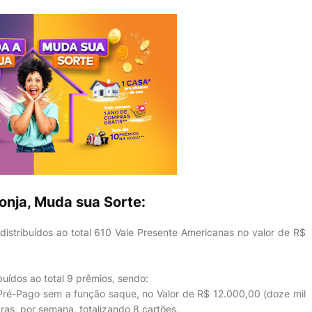
nja, Muda sua Sorte:
istribuídos ao total 610 Vale Presente Americanas no valor de R$
uídos ao total 9 prêmios, sendo:
Pré-Pago sem a função saque, no Valor de R$ 12.000,00 (doze mil
as, por semana, totalizando 8 cartões.