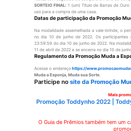
SORTEIO FINAL:
1 (um) Título de Barras de Ouro
uso para a compra de uma casa.
Datas de participação da Promoção Mud
Na modalidade assemelhada a vale-brinde, o perío
no dia 10 de junho de 2022. Os participantes 
23:59:59 do dia 10 de junho de 2022. Na modalida
11 de abril de 2022 e se encerra no dia 10 de junh
Regulamento da Promoção Muda a Espo
Acesse o endereço
https://www.promocaomudas
Muda a Esponja, Muda sua Sorte
.
Participe no
site da Promoção Mu
Mais promo
Promoção Toddynho 2022 | Toddy
O Guia de Prêmios também tem um can
promoç