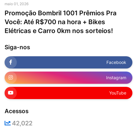
maio 01, 2026
Promoção Bombril 1001 Prêmios Pra
Você: Até R$700 na hora + Bikes
Elétricas e Carro 0km nos sorteios!
Siga-nos
Facebook
Instagram
YouTube
Acessos
42,022