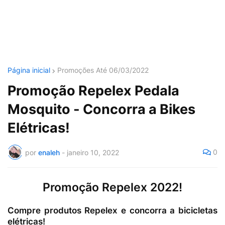
Página inicial
Promoções Até 06/03/2022
Promoção Repelex Pedala
Mosquito - Concorra a Bikes
Elétricas!
0
por
enaleh
-
janeiro 10, 2022
Promoção Repelex 2022!
Compre produtos Repelex e concorra a bicicletas
elétricas!