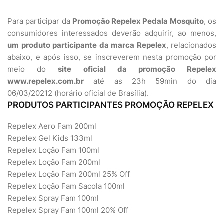
Para participar da
Promoção Repelex Pedala Mosquito
, os
consumidores interessados deverão adquirir, ao menos,
um produto participante da marca Repelex
, relacionados
abaixo, e após isso, se inscreverem nesta promoção por
meio do
site oficial da promoção Repelex
www.repelex.com.br
até as 23h 59min do dia
06/03/20212 (horário oficial de Brasília).
PRODUTOS PARTICIPANTES PROMOÇÃO REPELEX
Repelex Aero Fam 200ml
Repelex Gel Kids 133ml
Repelex Loção Fam 100ml
Repelex Loção Fam 200ml
Repelex Loção Fam 200ml 25% Off
Repelex Loção Fam Sacola 100ml
Repelex Spray Fam 100ml
Repelex Spray Fam 100ml 20% Off