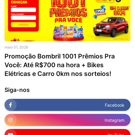
maio 01, 2026
Promoção Bombril 1001 Prêmios Pra
Você: Até R$700 na hora + Bikes
Elétricas e Carro 0km nos sorteios!
Siga-nos
Facebook
Instagram