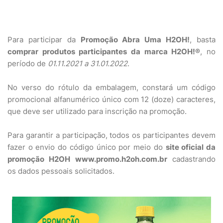
Para participar da
Promoção Abra Uma H2OH!
, basta
comprar produtos participantes da marca H2OH!®
, no
período de
01.11.2021 a 31.01.2022
.
No verso do rótulo da embalagem, constará um código
promocional alfanumérico único com 12 (doze) caracteres,
que deve ser utilizado para inscrição na promoção.
Para garantir a participação, todos os participantes devem
fazer o envio do código único por meio do
site oficial da
promoção H2OH
www.promo.h2oh.com.br
cadastrando
os dados pessoais solicitados.