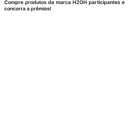
Compre produtos da marca H2OH participantes e
concorra a prêmios!