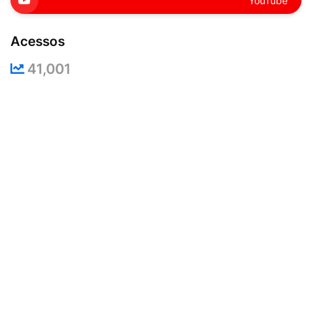
YouTube
Acessos
41,001