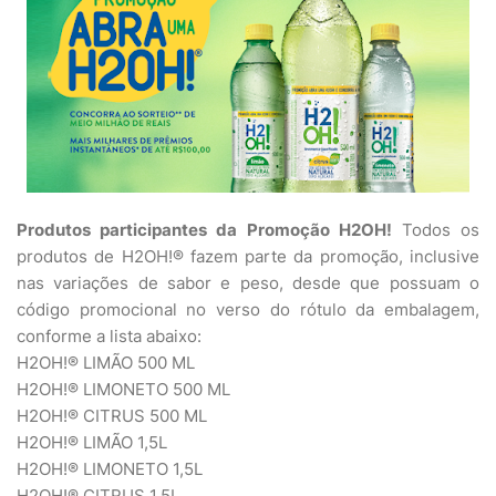
Produtos participantes da Promoção H2OH!
Todos os
produtos de H2OH!® fazem parte da promoção, inclusive
nas variações de sabor e peso, desde que possuam o
código promocional no verso do rótulo da embalagem,
conforme a lista abaixo:
H2OH!® LIMÃO 500 ML
H2OH!® LIMONETO 500 ML
H2OH!® CITRUS 500 ML
H2OH!® LIMÃO 1,5L
H2OH!® LIMONETO 1,5L
H2OH!® CITRUS 1,5L