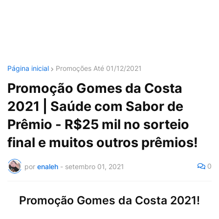
Página inicial
Promoções Até 01/12/2021
Promoção Gomes da Costa
2021 | Saúde com Sabor de
Prêmio - R$25 mil no sorteio
final e muitos outros prêmios!
0
por
enaleh
-
setembro 01, 2021
Promoção Gomes da Costa 2021!