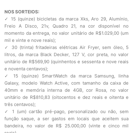
NOS SORTEIOS:
✓ 15 (quinze) bicicletas da marca Xks, Aro 29, Alumínio,
Freio A Disco, 21v, Quadro 21, na cor disponível no
momento da entrega, no valor unitário de R$1.029,00 (um
mil e vinte e nove reais);
✓ 30 (trinta) fritadeiras elétricas Air Fryer, sem óleo, 5
litros, da marca Black Decker, 127 V, cor preta, no valor
unitário de R$569,90 (quinhentos e sessenta e nove reais
e noventa centavos);
✓ 15 (quinze) SmartWatch da marca Samsung, linha
Galaxy, modelo Watch Active, com tamanho da caixa de
40mm e memória interna de 4GB, cor Rosa, no valor
unitário de R$810,83 (oitocentos e dez reais e oitenta e
três centavos);
✓ 1 (um) cartão pré-pago, personalizado ou não, sem
função saque, a ser gastos em locais que aceitem sua
bandeira, no valor de R$ 25.000,00 (vinte e cinco mil
reais).