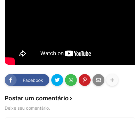
Facebook
Postar um comentário
Deixe seu comentário.